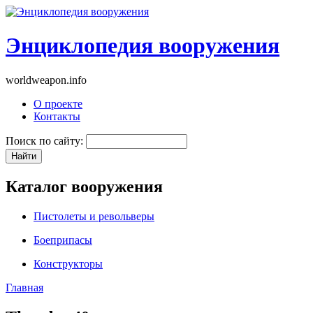
Энциклопедия вооружения
worldweapon.info
О проекте
Контакты
Поиск по сайту:
Каталог вооружения
Пистолеты и револьверы
Боеприпасы
Конструкторы
Главная