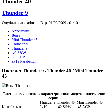
Thunder 40
Thunder 9
Опубликовано admin в Втр, 01/20/2009 - 01:10
Аргентина
Bersa
Mini Thunder 45
Thunder 40
Thunder 9
.40 S&W
.45 ACP
9x19 Parabellum
Пистолет Thunder 9 / Thunder 40 / Mini Thunder
45
Тактико-технические характеристики моделей пистолетов
серии:
Thunder 9
Thunder 40
Mini Thunder 45
Калибр, мм
9х19
.40 S&W
.45 ACP