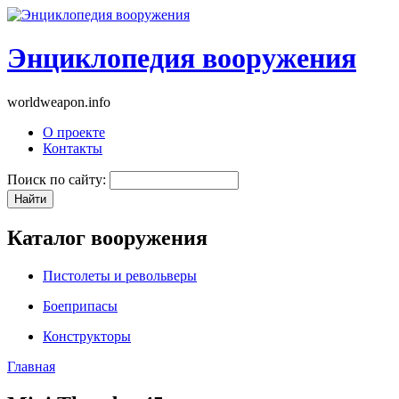
Энциклопедия вооружения
worldweapon.info
О проекте
Контакты
Поиск по сайту:
Каталог вооружения
Пистолеты и револьверы
Боеприпасы
Конструкторы
Главная