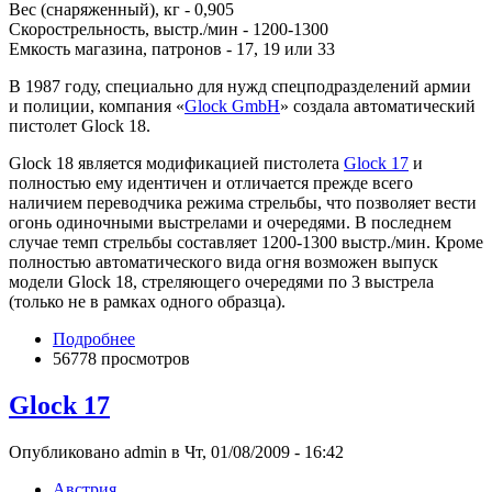
Вес (снаряженный), кг - 0,905
Скорострельность, выстр./мин - 1200-1300
Емкость магазина, патронов - 17, 19 или 33
В 1987 году, специально для нужд спецподразделений армии
и полиции, компания «
Glock GmbH
» создала автоматический
пистолет Glock 18.
Glock 18 является модификацией пистолета
Glock 17
и
полностью ему идентичен и отличается прежде всего
наличием переводчика режима стрельбы, что позволяет вести
огонь одиночными выстрелами и очередями. В последнем
случае темп стрельбы составляет 1200-1300 выстр./мин. Кроме
полностью автоматического вида огня возможен выпуск
модели Glock 18, стреляющего очередями по 3 выстрела
(только не в рамках одного образца).
Подробнее
56778 просмотров
Glock 17
Опубликовано admin в Чт, 01/08/2009 - 16:42
Австрия