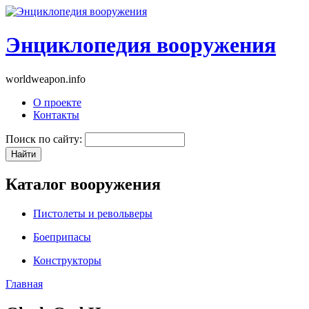
Энциклопедия вооружения
worldweapon.info
О проекте
Контакты
Поиск по сайту:
Каталог вооружения
Пистолеты и револьверы
Боеприпасы
Конструкторы
Главная