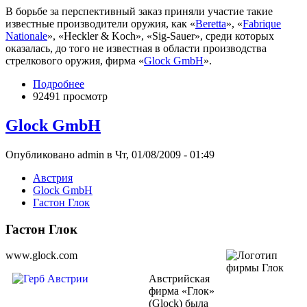
В борьбе за перспективный заказ приняли участие такие
известные производители оружия, как «
Beretta
», «
Fabrique
Nationale
», «Heckler & Koch», «Sig-Sauer», среди которых
оказалась, до того не известная в области производства
стрелкового оружия, фирма «
Glock GmbH
».
Подробнее
92491 просмотр
Glock GmbH
Опубликовано admin в Чт, 01/08/2009 - 01:49
Австрия
Glock GmbH
Гастон Глок
Гастон Глок
www.glock.com
Австрийская
фирма «Глок»
(Glock) была