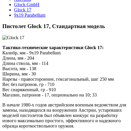
Glock GmbH
Glock 17
9x19 Parabellum
Пистолет Glock 17, Стандартная модель
Тактико-технические характеристики Glock 17:
Калибр, мм - 9x19 Parabellum
Длина, мм - 204
Длина ствола, мм - 114
Высота, мм - 138
Ширина, мм - 30
Нарезы - правосторонние, гексагональный, шаг 250 мм
Вес без патронов, гр - 710
Вес снаряженный, гр - 910
Магазин, патронов - 17, опционально на 10; 33
В начале 1980-х годов австрийским военным ведомством для
замены, находящихся на вооружении Австрии, устаревших
моделей пистолетов был объявлен конкурс на разработку
нового максимально простого, эффективного и надежного
образца короткоствольного оружия.