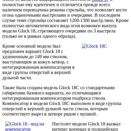
полностью ему идентичен и отличается прежде всего
наличием переводчика режима стрельбы, что позволяет вести
огонь одиночными выстрелами и очередями. В последнем
случае темп стрельбы составляет 1200-1300 выстр./мин. Кроме
полностью автоматического вида огня возможен выпуск
модели Glock 18, стреляющего очередями по 3 выстрела
(только не в рамках одного образца).
Кроме основной модели был
предложен вариант Glock 18 с
удлиненным до 149 мм стволом,
выступающим за кожух-затвор, с
интегрированным компенсатором в
виде группы отверстий в верхней
дульной части.
Также была создана модель Glock 18C со стандартными
габаритами базового варианта, но отличающаяся
интегрированным компенсатором подброса ствола.
Компенсатор в модели Glock 18C выполнен в виде группы
отверстий в верхней дульной части ствола, которым
соответствует вырез в затворе рядом с мушкой.
Пистолет модели Glock 18 вызвал
интерес военных и полицейских