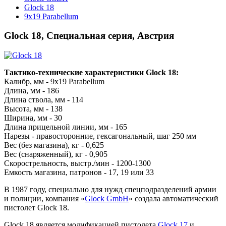
Glock 18
9x19 Parabellum
Glock 18, Специальная серия, Австрия
Тактико-технические характеристики Glock 18:
Калибр, мм - 9x19 Parabellum
Длина, мм - 186
Длина ствола, мм - 114
Высота, мм - 138
Ширина, мм - 30
Длина прицельной линии, мм - 165
Нарезы - правосторонние, гексагональный, шаг 250 мм
Вес (без магазина), кг - 0,625
Вес (снаряженный), кг - 0,905
Скорострельность, выстр./мин - 1200-1300
Емкость магазина, патронов - 17, 19 или 33
В 1987 году, специально для нужд спецподразделений армии
и полиции, компания «
Glock GmbH
» создала автоматический
пистолет Glock 18.
Glock 18 является модификацией пистолета
Glock 17
и