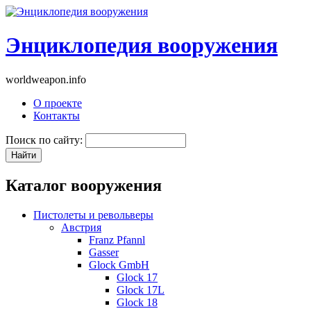
Энциклопедия вооружения
worldweapon.info
О проекте
Контакты
Поиск по сайту:
Каталог вооружения
Пистолеты и револьверы
Австрия
Franz Pfannl
Gasser
Glock GmbH
Glock 17
Glock 17L
Glock 18