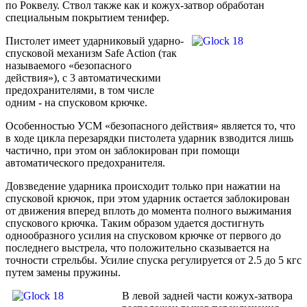
по Роквелу. Ствол также как и кожух-затвор обработан
специальным покрытием тенифер.
Пистолет имеет ударниковый ударно-
спусковой механизм Safe Action (так
называемого «безопасного
действия»), с 3 автоматическими
предохранителями, в том числе
одним - на спусковом крючке.
Особенностью УСМ «безопасного действия» является то, что
в ходе цикла перезарядки пистолета ударник взводится лишь
частично, при этом он заблокирован при помощи
автоматического предохранителя.
Довзведение ударника происходит только при нажатии на
спусковой крючок, при этом ударник остается заблокирован
от движения вперед вплоть до момента полного выжимания
спускового крючка. Таким образом удается достигнуть
однообразного усилия на спусковом крючке от первого до
последнего выстрела, что положительно сказывается на
точности стрельбы. Усилие спуска регулируется от 2.5 до 5 кгс
путем замены пружины.
В левой задней части кожух-затвора