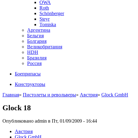
OWA
Roth
Schönberger
Steyr
Tomiska
Аргентина
Бельгия
Болгария
Великобритания
HDH
Бразилия
Россия
Боеприпасы
Конструкторы
Главная
»
Пистолеты и револьверы
»
Австрия
»
Glock GmbH
Glock 18
Опубликовано admin в Пт, 01/09/2009 - 16:44
Австрия
Glock GmbH