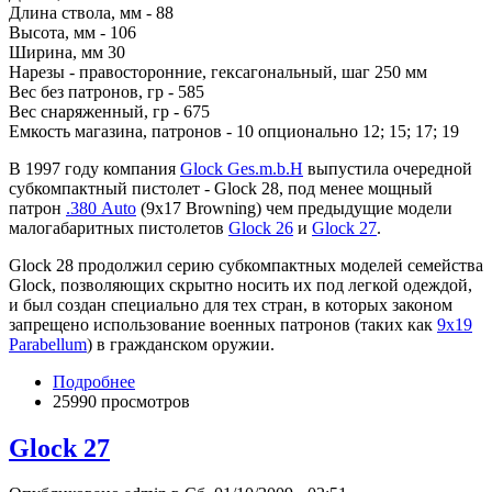
Длина ствола, мм - 88
Высота, мм - 106
Ширина, мм 30
Нарезы - правосторонние, гексагональный, шаг 250 мм
Вес без патронов, гр - 585
Вес снаряженный, гр - 675
Емкость магазина, патронов - 10 опционально 12; 15; 17; 19
В 1997 году компания
Glock Ges.m.b.H
выпустила очередной
субкомпактный пистолет - Glock 28, под менее мощный
патрон
.380 Auto
(9х17 Browning) чем предыдущие модели
малогабаритных пистолетов
Glock 26
и
Glock 27
.
Glock 28 продолжил серию субкомпактных моделей семейства
Glock, позволяющих скрытно носить их под легкой одеждой,
и был создан специально для тех стран, в которых законом
запрещено использование военных патронов (таких как
9x19
Parabellum
) в гражданском оружии.
Подробнее
25990 просмотров
Glock 27