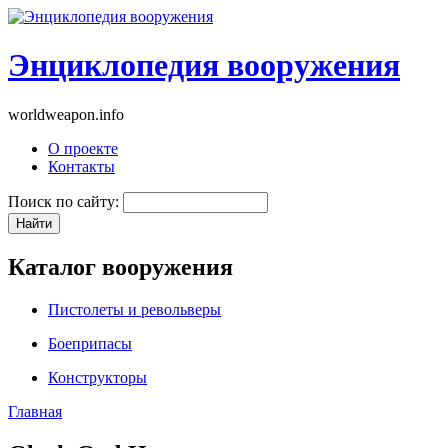
Энциклопедия вооружения
worldweapon.info
О проекте
Контакты
Поиск по сайту:
Каталог вооружения
Пистолеты и револьверы
Боеприпасы
Конструкторы
Главная