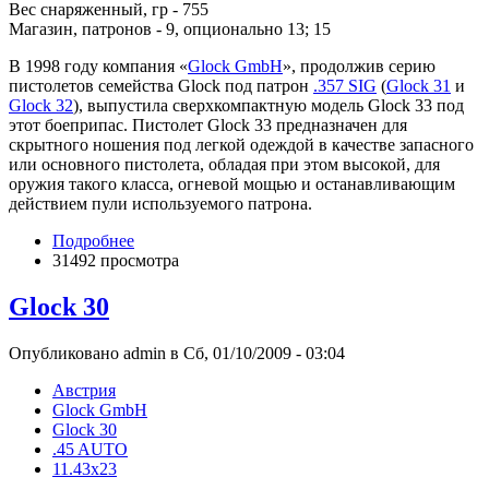
Вес снаряженный, гр - 755
Магазин, патронов - 9, опционально 13; 15
В 1998 году компания «
Glock GmbH
», продолжив серию
пистолетов семейства Glock под патрон
.357 SIG
(
Glock 31
и
Glock 32
), выпустила сверхкомпактную модель Glock 33 под
этот боеприпас. Пистолет Glock 33 предназначен для
скрытного ношения под легкой одеждой в качестве запасного
или основного пистолета, обладая при этом высокой, для
оружия такого класса, огневой мощью и останавливающим
действием пули используемого патрона.
Подробнее
31492 просмотра
Glock 30
Опубликовано admin в Сб, 01/10/2009 - 03:04
Австрия
Glock GmbH
Glock 30
.45 AUTO
11.43x23