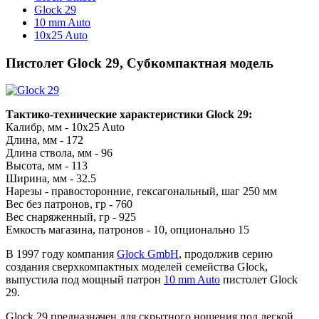
Glock 29
10 mm Auto
10x25 Auto
Пистолет Glock 29, Субкомпактная модель
Тактико-технические характеристики Glock 29:
Калибр, мм - 10x25 Auto
Длина, мм - 172
Длина ствола, мм - 96
Высота, мм - 113
Ширина, мм - 32.5
Нарезы - правосторонние, гексагональный, шаг 250 мм
Вес без патронов, гр - 760
Вес снаряженный, гр - 925
Емкость магазина, патронов - 10, опционально 15
В 1997 году компания
Glock GmbH
, продолжив серию
создания сверхкомпактных моделей семейства Glock,
выпустила под мощный патрон
10 mm Auto
пистолет Glock
29.
Glock 29 предназначен для скрытного ношения под легкой