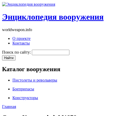
Энциклопедия вооружения
worldweapon.info
О проекте
Контакты
Поиск по сайту:
Каталог вооружения
Пистолеты и револьверы
Боеприпасы
Конструкторы
Главная