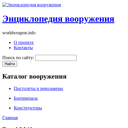
Энциклопедия вооружения
worldweapon.info
О проекте
Контакты
Поиск по сайту:
Каталог вооружения
Пистолеты и револьверы
Боеприпасы
Конструкторы
Главная