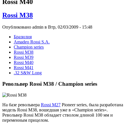
Rossi M40
Rossi M38
Опубликовано admin в Втр, 02/03/2009 - 15:48
Бразилия
Amadeo Rossi S.A.
Champion series
Rossi M38
Rossi M39
Rossi M40
Rossi M41
.32 S&W Long
Револьвер Rossi M38 / Champion series
На базе револьвера
Rossi M27
Pioneer series, была разработана
модель Rossi M38, вошедшая уже в «Champion series».
Револьвер Rossi M38 обладает стволом длиной 100 мм и
переменным прицелом.