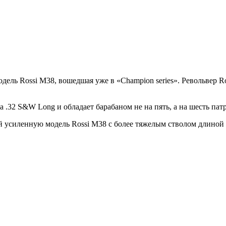
 модель Rossi M38, вошедшая уже в «Champion series». Револьвер
 .32 S&W Long и обладает барабаном не на пять, а на шесть пат
ой усиленную модель Rossi M38 с более тяжелым стволом длиной 