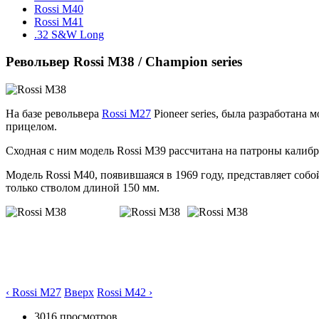
Rossi M40
Rossi M41
.32 S&W Long
Револьвер Rossi M38 / Champion series
На базе револьвера
Rossi M27
Pioneer series, была разработана
прицелом.
Сходная с ним модель Rossi M39 рассчитана на патроны калибра
Модель Rossi M40, появившаяся в 1969 году, представляет соб
только стволом длиной 150 мм.
‹ Rossi M27
Вверх
Rossi M42 ›
3016 просмотров