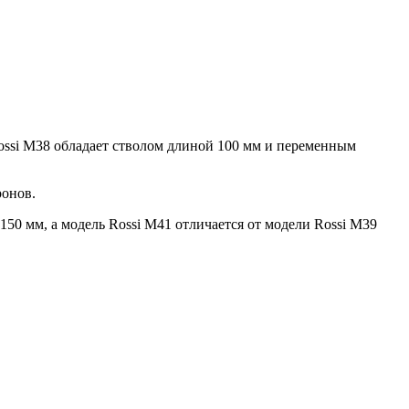
 Rossi M38 обладает стволом длиной 100 мм и переменным
ронов.
150 мм, а модель Rossi M41 отличается от модели Rossi M39