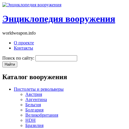
Энциклопедия вооружения
worldweapon.info
О проекте
Контакты
Поиск по сайту:
Каталог вооружения
Пистолеты и револьверы
Австрия
Аргентина
Бельгия
Болгария
Великобритания
HDH
Бразилия