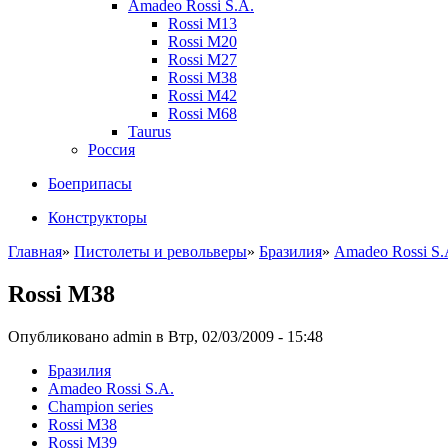
Amadeo Rossi S.A.
Rossi M13
Rossi M20
Rossi M27
Rossi M38
Rossi M42
Rossi M68
Taurus
Россия
Боеприпасы
Конструкторы
Главная
»
Пистолеты и револьверы
»
Бразилия
»
Amadeo Rossi S.
Rossi M38
Опубликовано admin в Втр, 02/03/2009 - 15:48
Бразилия
Amadeo Rossi S.A.
Champion series
Rossi M38
Rossi M39