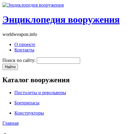
Энциклопедия вооружения
worldweapon.info
О проекте
Контакты
Поиск по сайту:
Каталог вооружения
Пистолеты и револьверы
Боеприпасы
Конструкторы
Главная