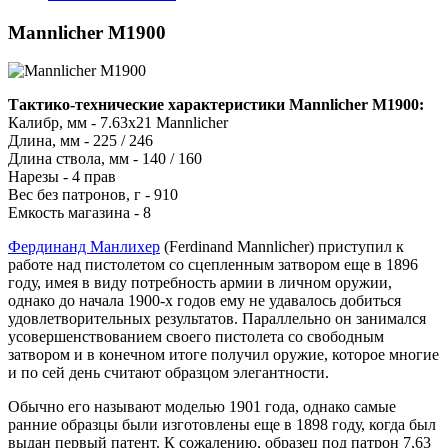
Mannlicher M1900
Тактико-технические характеристики Mannlicher M1900:
Калибр, мм - 7.63x21 Mannlicher
Длина, мм - 225 / 246
Длина ствола, мм - 140 / 160
Нарезы - 4 прав
Вес без патронов, г - 910
Емкость магазина - 8
Фердинанд Манлихер
(Ferdinand Mannlicher) приступил к
работе над пистолетом со сцепленным затвором еще в 1896
году, имея в виду потребность армии в личном оружии,
однако до начала 1900-х годов ему не удавалось добиться
удовлетворительных результатов. Параллельно он занимался
усовершенствованием своего пистолета со свободным
затвором и в конечном итоге получил оружие, которое многие
и по сей день считают образцом элегантности.
Обычно его называют моделью 1901 года, однако самые
ранние образцы были изготовлены еще в 1898 году, когда был
выдан первый патент. К сожалению, образец под патрон 7,63