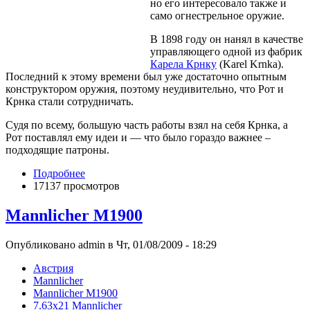
но его интересовало также и
само огнестрельное оружие.
В 1898 году он нанял в качестве
управляющего одной из фабрик
Карела Крнку
(Karel Krnka).
Последний к этому времени был уже достаточно опытным
конструктором оружия, поэтому неудивительно, что Рот и
Крнка стали сотрудничать.
Судя по всему, большую часть работы взял на себя Крнка, а
Рот поставлял ему идеи и — что было гораздо важнее –
подходящие патроны.
Подробнее
17137 просмотров
Mannlicher M1900
Опубликовано admin в Чт, 01/08/2009 - 18:29
Австрия
Mannlicher
Mannlicher M1900
7.63x21 Mannlicher