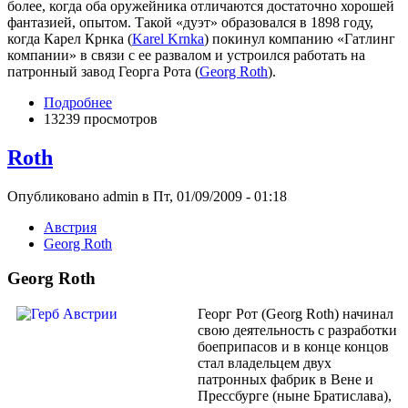
более, когда оба оружейника отличаются достаточно хорошей
фантазией, опытом. Такой «дуэт» образовался в 1898 году,
когда Карел Крнка (
Karel Krnka
) покинул компанию «Гатлинг
компании» в связи с ее развалом и устроился работать на
патронный завод Георга Рота (
Georg Roth
).
Подробнее
13239 просмотров
Roth
Опубликовано admin в Пт, 01/09/2009 - 01:18
Австрия
Georg Roth
Georg Roth
Георг Рот (Georg Roth) начинал
свою деятельность с разработки
боеприпасов и в конце концов
стал владельцем двух
патронных фабрик в Вене и
Прессбурге (ныне Братислава),