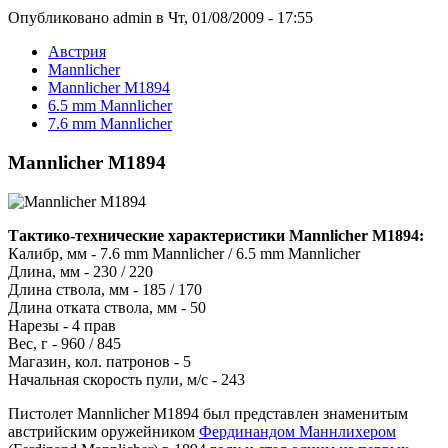
Опубликовано admin в Чт, 01/08/2009 - 17:55
Австрия
Mannlicher
Mannlicher M1894
6.5 mm Mannlicher
7.6 mm Mannlicher
Mannlicher M1894
Тактико-технические характеристики Mannlicher M1894:
Калибр, мм - 7.6 mm Mannlicher / 6.5 mm Mannlicher
Длина, мм - 230 / 220
Длина ствола, мм - 185 / 170
Длина отката ствола, мм - 50
Нарезы - 4 прав
Вес, г - 960 / 845
Магазин, кол. патронов - 5
Начальная скорость пули, м/с - 243
Пистолет Mannlicher M1894 был представлен знаменитым
австрийским оружейником
Фердинандом Маннлихером