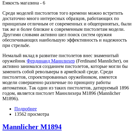
Емкость магазина - 6
Среди моделей пистолетов того времени можно встретить
достаточно много интересных образцов, работающих по
принципам отличным от современных и общепринятых, были
так же и более близкие к современным пистолетам модели.
Другими словами активно шел поиск систем оружия
обеспечивающих наибольшую эффективность и надежность
при стрельбе.
Немалый вклад в развитие пистолетов внес знаменитый
оружейник
Фердинанд Маннлихер
(Ferdinand Mannlicher), он
активно занимался созданием пистолетов, которые могли бы
заменить собой револьверы в армейской среде. Среди
пистолетов, спроектированных оружейником, имеются
модели совершенно различные по принципу работы
автоматики. Так один из таких пистолетов, датируемый 1896
годом, является пистолет Маннлихера М1896 (Mannlicher
M1896).
Подробнее
13562 просмотра
Mannlicher M1894