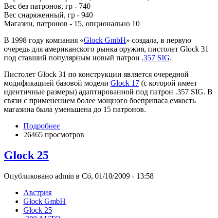
Вес без патронов, гр - 740
Вес снаряженный, гр - 940
Магазин, патронов - 15, опционально 10
В 1998 году компания «
Glock GmbH
» создала, в первую
очередь для американского рынка оружия, пистолет Glock 31
под ставший популярным новый патрон
.357 SIG
.
Пистолет Glock 31 по конструкции является очередной
модификацией базовой модели
Glock 17
(с которой имеет
идентичные размеры) адаптированной под патрон .357 SIG. В
связи с применением более мощного боеприпаса емкость
магазина была уменьшена до 15 патронов.
Подробнее
26465 просмотров
Glock 25
Опубликовано admin в Сб, 01/10/2009 - 13:58
Австрия
Glock GmbH
Glock 25