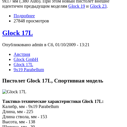
9x17 мм (.380 Auto). При этом новый пистолет внешне
идентичен предыдущим моделям
Glock 19
и
Glock 23
.
Подробнее
27848 просмотров
Glock 17L
Опубликовано admin в Сб, 01/10/2009 - 13:21
Австрия
Glock GmbH
Glock 17L
9x19 Parabellum
Пистолет Glock 17L, Спортивная модель
Тактико-технические характеристики Glock 17L:
Калибр, мм - 9x19 Parabellum
Длина, мм - 225
Длина ствола, мм - 153
Высота, мм - 138
Ширина, мм - 30