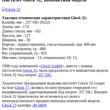
Тактико-технические характеристики Glock 32:
Калибр, мм - .357 SIG (9x22)
Длина, мм - 174
Длина ствола, мм - 102
Высота, мм - 127
Ширина, мм - 30
Нарезы - правосторонние, гексагональный, шаг 406 мм
Вес без патронов, гр - 680
Вес снаряженный, гр - 855
Магазин, патронов - 13, опционально 10; 15;
1998 году компанией «
Glock GmbH
», вместе с новым
пистолетом
Glock 31
, была предложена его компактная модель
Glock 32 под патрон
.357 SIG
.
Аналогично предыдущим моделям пистолет Glock 32 создан
на базе
Glock 17
, являясь по конструкции очередной его
модификацией, адаптированной под патрон .357 SIG. Внешне
Glock 32 практически не отличается от своего
непосредственного предшественника компактной модели -
Glock 23
калибра
.40 S&W
.