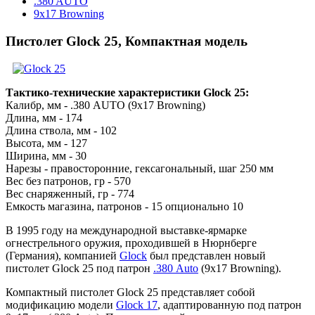
.380 AUTO
9x17 Browning
Пистолет Glock 25, Компактная модель
Тактико-технические характеристики Glock 25:
Калибр, мм - .380 AUTO (9x17 Browning)
Длина, мм - 174
Длина ствола, мм - 102
Высота, мм - 127
Ширина, мм - 30
Нарезы - правосторонние, гексагональный, шаг 250 мм
Вес без патронов, гр - 570
Вес снаряженный, гр - 774
Емкость магазина, патронов - 15 опционально 10
В 1995 году на международной выставке-ярмарке
огнестрельного оружия, проходившей в Нюрнберге
(Германия), компанией
Glock
был представлен новый
пистолет Glock 25 под патрон
.380 Auto
(9x17 Browning).
Компактный пистолет Glock 25 представляет собой
модификацию модели
Glock 17
, адаптированную под патрон