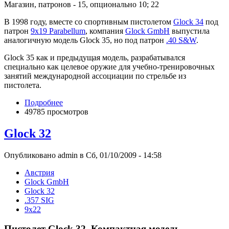
Магазин, патронов - 15, опционально 10; 22
В 1998 году, вместе со спортивным пистолетом
Glock 34
под
патрон
9x19 Parabellum
, компания
Glock GmbH
выпустила
аналогичную модель Glock 35, но под патрон
.40 S&W
.
Glock 35 как и предыдущая модель, разрабатывался
специально как целевое оружие для учебно-тренировочных
занятий международной ассоциации по стрельбе из
пистолета.
Подробнее
49785 просмотров
Glock 32
Опубликовано admin в Сб, 01/10/2009 - 14:58
Австрия
Glock GmbH
Glock 32
.357 SIG
9x22
Пистолет Glock 32, Компактная модель