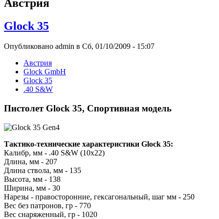
Австрия
Glock 35
Опубликовано admin в Сб, 01/10/2009 - 15:07
Австрия
Glock GmbH
Glock 35
.40 S&W
Пистолет Glock 35, Спортивная модель
Тактико-технические характеристики Glock 35:
Калибр, мм - .40 S&W (10x22)
Длина, мм - 207
Длина ствола, мм - 135
Высота, мм - 138
Ширина, мм - 30
Нарезы - правосторонние, гексагональный, шаг мм - 250
Вес без патронов, гр - 770
Вес снаряженный, гр - 1020