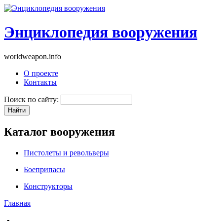
Энциклопедия вооружения
worldweapon.info
О проекте
Контакты
Поиск по сайту:
Каталог вооружения
Пистолеты и револьверы
Боеприпасы
Конструкторы
Главная