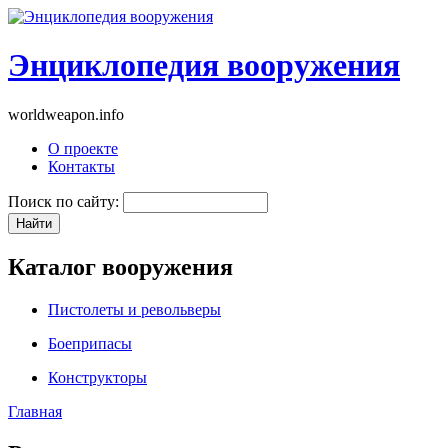
Энциклопедия вооружения
worldweapon.info
О проекте
Контакты
Поиск по сайту:
Каталог вооружения
Пистолеты и револьверы
Боеприпасы
Конструкторы
Главная