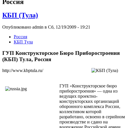
Росcия
КБП (Тула)
Опубликовано admin в Сб, 12/19/2009 - 19:21
Росcия
КБП Тула
ГУП Конструкторское Бюро Приборостроения
(КБП) Тула, Россия
http://www.kbptula.ru/
ГУП «Конструкторское бюро
приборостроения» — одна из
ведущих проектно-
конструкторских организаций
оборонного комплекса России,
коллективом которой
разработано, освоено в серийном
производстве и сдано на
вооружение Российской армии