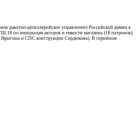
ное ракетно-артиллерийское управление) Российской армии к
Ш-18 по инициалам авторов и емкости магазина (18 патронов).
 Ярыгина и СПС конструкции Сердюкова). В серийном