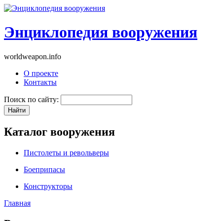
Энциклопедия вооружения
worldweapon.info
О проекте
Контакты
Поиск по сайту:
Каталог вооружения
Пистолеты и револьверы
Боеприпасы
Конструкторы
Главная