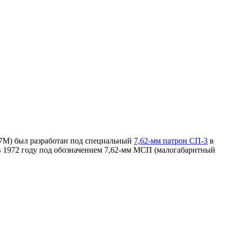
37М) был разработан под специальный
7,62-мм патрон СП-3
в
в 1972 году под обозначением 7,62-мм МСП (малогабаритный