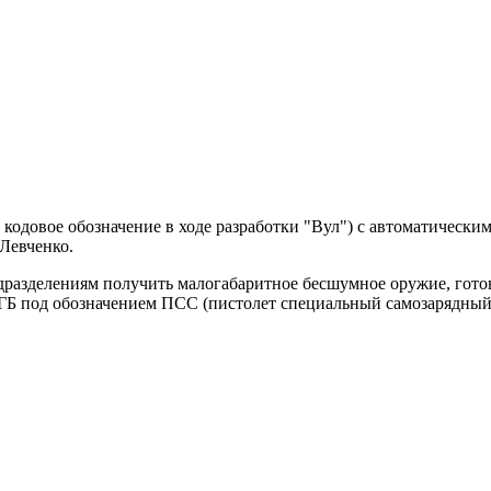
довое обозначение в ходе разработки "Вул") с автоматически
Левченко.
разделениям получить малогабаритное бесшумное оружие, готов
ГБ под обозначением ПСС (пистолет специальный самозарядный