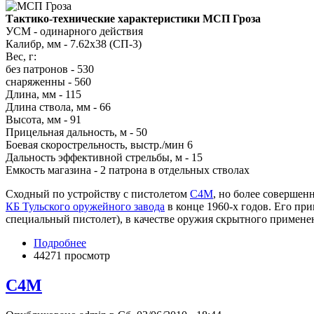
Тактико-технические характеристики МСП Гроза
УСМ - одинарного действия
Калибр, мм - 7.62x38 (СП-3)
Вес, г:
без патронов - 530
снаряженны - 560
Длина, мм - 115
Длина ствола, мм - 66
Высота, мм - 91
Прицельная дальность, м - 50
Боевая скорострельность, выстр./мин 6
Дальность эффективной стрельбы, м - 15
Емкость магазина - 2 патрона в отдельных стволах
Сходный по устройству с пистолетом
С4М
, но более соверше
КБ Тульского оружейного завода
в конце 1960-х годов. Его пр
специальный пистолет), в качестве оружия скрытного примене
Подробнее
44271 просмотр
С4М