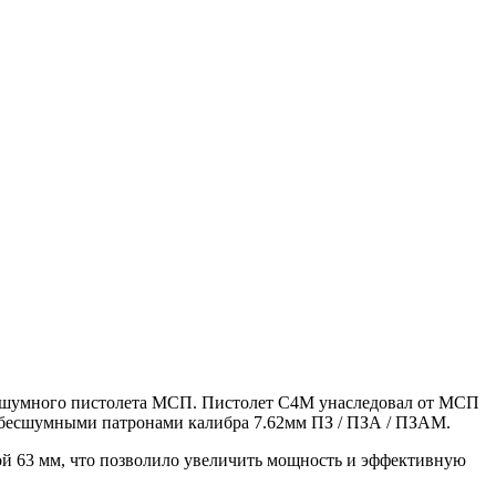
бесшумного пистолета МСП. Пистолет С4М унаследовал от МСП
 бесшумными патронами калибра 7.62мм ПЗ / ПЗА / ПЗАМ.
ой 63 мм, что позволило увеличить мощность и эффективную