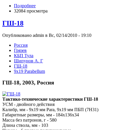
Подробнее
32084 просмотра
ГШ-18
Опубликовано admin в Вс, 02/14/2010 - 19:10
Росcия
Грязев
КБП Тула
Шипунов А. Г
ГШ-18
9x19 Parabellum
ГШ-18, 2003, Россия
Тактико-технические характеристики ГШ-18
УСМ - двойного действия
Калибр, мм - 9х19 мм Para, 9x19 мм ПБП (7Н31)
Габаритные размеры, мм - 184x136x34
Масса без патронов, г - 580
Длина ствола, мм - 103