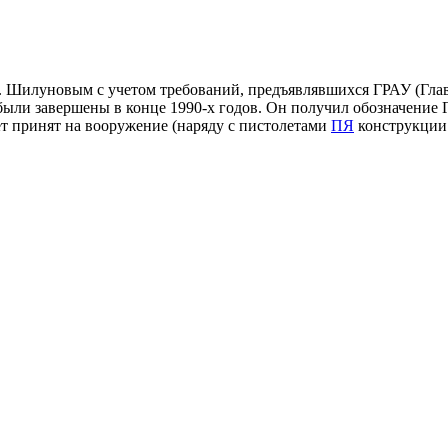
Г. Шилуновым с учетом требований, предъявлявшихся ГРАУ (Глав
ыли завершены в конце 1990-х годов. Он получил обозначение Г
ет принят на вооружение (наряду с пистолетами
ПЯ
конструкции