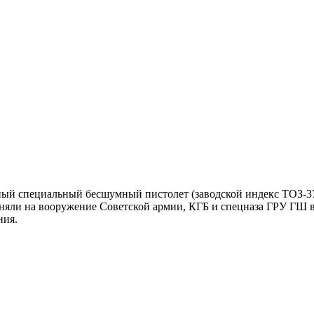
нный специальный бесшумный пистолет (заводской индекс ТОЗ-
иняли на вооружение Советской армии, КГБ и спецназа ГРУ ГШ 
ния.