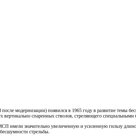
 после модернизации) появился в 1965 году в развитие темы 
ух вертикально спаренных стволов, стреляющего специальными
а МСП имели значительно увеличенную и усиленную гильзу длин
 бесшумности стрельбы.