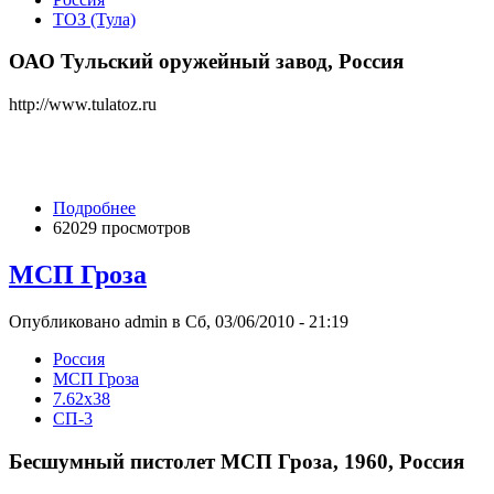
ТОЗ (Тула)
ОАО Тульский оружейный завод, Россия
http://www.tulatoz.ru
Подробнее
62029 просмотров
МСП Гроза
Опубликовано admin в Сб, 03/06/2010 - 21:19
Росcия
МСП Гроза
7.62x38
СП-3
Бесшумный пистолет МСП Гроза, 1960, Россия