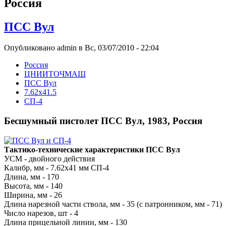
Росcия
ПСС Вул
Опубликовано admin в Вс, 03/07/2010 - 22:04
Росcия
ЦНИИТОЧМАШ
ПСС Вул
7.62x41.5
СП-4
Бесшумный пистолет ПСС Вул, 1983, Россия
Тактико-технические характеристики ПСС Вул
УСМ - двойного действия
Калибр, мм - 7.62x41 мм СП-4
Длина, мм - 170
Высота, мм - 140
Ширина, мм - 26
Длина нарезной части ствола, мм - 35 (с патронником, мм - 71)
Число нарезов, шт - 4
Длина прицельной линии, мм - 130