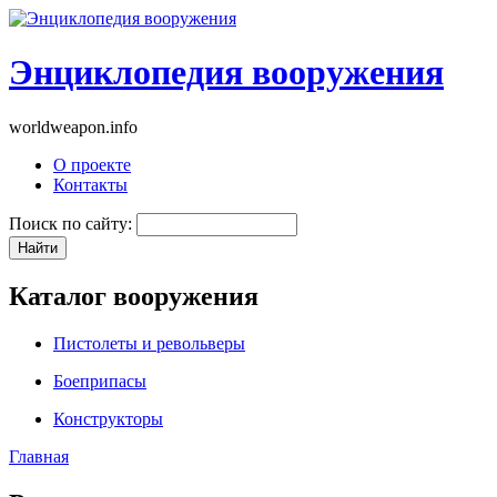
Энциклопедия вооружения
worldweapon.info
О проекте
Контакты
Поиск по сайту:
Каталог вооружения
Пистолеты и револьверы
Боеприпасы
Конструкторы
Главная