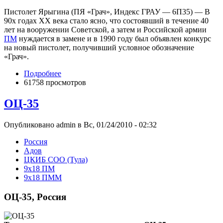
Пистолет Ярыгина (ПЯ «Грач», Индекс ГРАУ — 6П35) — В
90х годах XX века стало ясно, что состоявший в течение 40
лет на вооружении Советской, а затем и Российской армии
ПМ
нуждается в замене и в 1990 году был объявлен конкурс
на новый пистолет, получивший условное обозначение
«Грач».
Подробнее
61758 просмотров
ОЦ-35
Опубликовано admin в Вс, 01/24/2010 - 02:32
Росcия
Адов
ЦКИБ СОО (Тула)
9x18 ПМ
9x18 ПММ
ОЦ-35, Россия