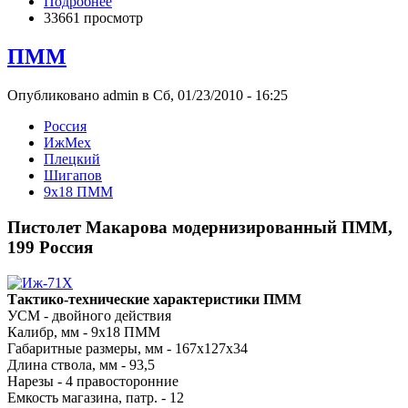
Подробнее
33661 просмотр
ПММ
Опубликовано admin в Сб, 01/23/2010 - 16:25
Росcия
ИжМех
Плецкий
Шигапов
9x18 ПММ
Пистолет Макарова модернизированный ПММ,
199 Россия
Тактико-технические характеристики ПММ
УСМ - двойного действия
Калибр, мм - 9x18 ПММ
Габаритные размеры, мм - 167х127х34
Длина ствола, мм - 93,5
Нарезы - 4 правосторонние
Емкость магазина, патр. - 12