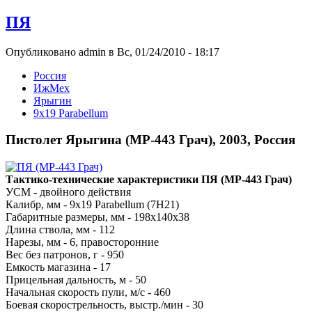
ПЯ
Опубликовано admin в Вс, 01/24/2010 - 18:17
Росcия
ИжМех
Ярыгин
9x19 Parabellum
Пистолет Ярыгина (МР-443 Грач), 2003, Россия
Тактико-технические характеристики ПЯ (МР-443 Грач)
УСМ - двойного действия
Калибр, мм - 9x19 Parabellum (7Н21)
Габаритные размеры, мм - 198х140х38
Длина ствола, мм - 112
Нарезы, мм - 6, правосторонние
Вес без патронов, г - 950
Емкость магазина - 17
Прицельная дальность, м - 50
Начальная скорость пули, м/с - 460
Боевая скорострельность, выстр./мин - 30