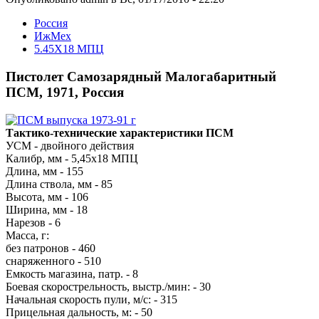
Росcия
ИжМех
5.45X18 МПЦ
Пистолет Самозарядный Малогабаритный
ПСМ, 1971, Россия
Тактико-технические характеристики ПСМ
УСМ - двойного действия
Калибр, мм - 5,45x18 МПЦ
Длина, мм - 155
Длина ствола, мм - 85
Высота, мм - 106
Ширина, мм - 18
Нарезов - 6
Масса, г:
без патронов - 460
снаряженного - 510
Емкость магазина, патр. - 8
Боевая скорострельность, выстр./мин: - 30
Начальная скорость пули, м/с: - 315
Прицельная дальность, м: - 50