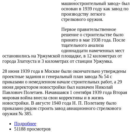
машиностроительный завод» был
основан в 1939 году как завод по
производству легкого
стрелкового оружия.
Первое правительственное
решение о строительстве было
принято в мае 1938 года. После
тщательного анализа
одиннадцати намеченных мест
остановились на Уржумской площадке, в 12 километрах от
города Златоуста и 3 километрах от станции Уржумка.
28 июня 1939 года в Москве были окончательно утверждены
проектные задания и генеральный план завода № 54 с
приказами о немедленном начале строительных работ, а 29
июня директором новостройки был назначен Николай
Павлович Полетаев. Начавшаяся 1 сентября 1939 года Вторая
мировая война внесла свои коррективы и в жизнь
новостройки. В августе 1940 года Н. П. Полетаеву было
приказано рядом строить завод авиационного стрелкового
оружия № 385.
Подробнее
51188 просмотров