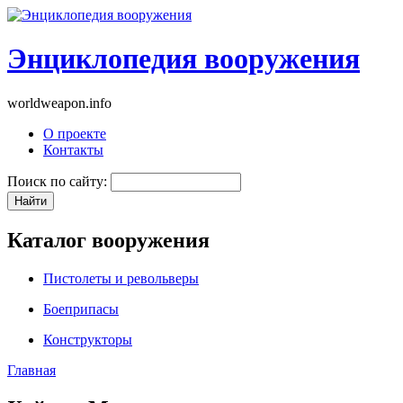
Энциклопедия вооружения
worldweapon.info
О проекте
Контакты
Поиск по сайту:
Каталог вооружения
Пистолеты и револьверы
Боеприпасы
Конструкторы
Главная