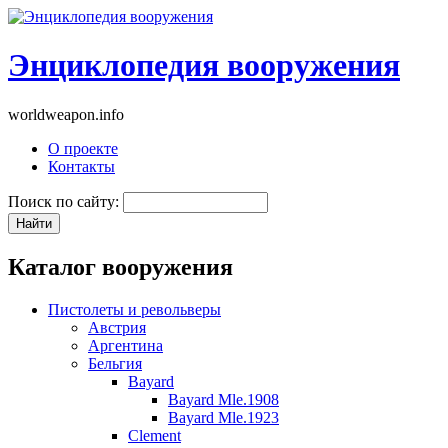
Энциклопедия вооружения
worldweapon.info
О проекте
Контакты
Поиск по сайту:
Каталог вооружения
Пистолеты и револьверы
Австрия
Аргентина
Бельгия
Bayard
Bayard Mle.1908
Bayard Mle.1923
Clement