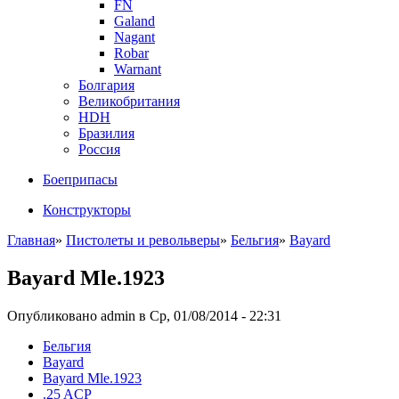
FN
Galand
Nagant
Robar
Warnant
Болгария
Великобритания
HDH
Бразилия
Россия
Боеприпасы
Конструкторы
Главная
»
Пистолеты и револьверы
»
Бельгия
»
Bayard
Bayard Mle.1923
Опубликовано admin в Ср, 01/08/2014 - 22:31
Бельгия
Bayard
Bayard Mle.1923
.25 ACP