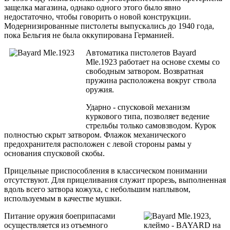
защелка магазина, однако одного этого было явно
недостаточно, чтобы говорить о новой конструкции.
Модернизированные пистолеты выпускались до 1940 года,
пока Бельгия не была оккупирована Германией.
Автоматика пистолетов Bayard
Mle.1923 работает на основе схемы со
свободным затвором. Возвратная
пружина расположена вокруг ствола
оружия.
Ударно - спусковой механизм
куркового типа, позволяет ведение
стрельбы только самовзводом. Курок
полностью скрыт затвором. Флажок механического
предохранителя расположен с левой стороны рамы у
основания спусковой скобы.
Прицельные приспособления в классическом понимании
отсутствуют. Для прицеливания служит прорезь, выполненная
вдоль всего затвора кожуха, с небольшим наплывом,
используемым в качестве мушки.
Питание оружия боеприпасами
осуществляется из отъемного