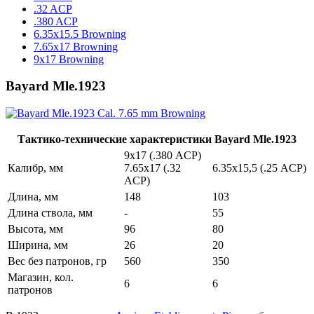
.32 ACP
.380 ACP
6.35x15.5 Browning
7.65x17 Browning
9x17 Browning
Bayard Mle.1923
Тактико-технические характеристики Bayard Mle.1923
9х17 (.380 ACP)
Калибр, мм
7.65х17 (.32
6.35х15,5 (.25 ACP)
ACP)
Длина, мм
148
103
Длина ствола, мм
-
55
Высота, мм
96
80
Ширина, мм
26
20
Вес без патронов, гр
560
350
Магазин, кол.
6
6
патронов