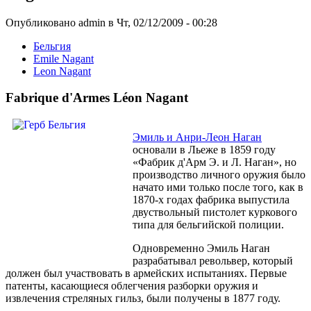
Опубликовано admin в Чт, 02/12/2009 - 00:28
Бельгия
Emile Nagant
Leon Nagant
Fabrique d'Armes Léon Nagant
Эмиль и Анри-Леон Наган
основали в Льеже в 1859 году
«Фабрик д'Арм Э. и Л. Наган», но
производство личного оружия было
начато ими только после того, как в
1870-х годах фабрика выпустила
двуствольный пистолет куркового
типа для бельгийской полиции.
Одновременно Эмиль Наган
разрабатывал револьвер, который
должен был участвовать в армейских испытаниях. Первые
патенты, касающиеся облегчения разборки оружия и
извлечения стреляных гильз, были получены в 1877 году.