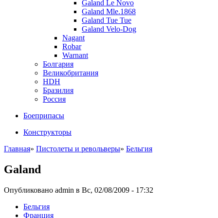
Galand Le Novo
Galand Mle.1868
Galand Tue Tue
Galand Velo-Dog
Nagant
Robar
Warnant
Болгария
Великобритания
HDH
Бразилия
Россия
Боеприпасы
Конструкторы
Главная
»
Пистолеты и револьверы
»
Бельгия
Galand
Опубликовано admin в Вс, 02/08/2009 - 17:32
Бельгия
Франция