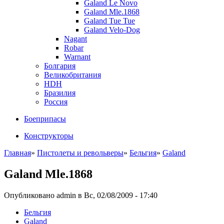
Galand Le Novo
Galand Mle.1868
Galand Tue Tue
Galand Velo-Dog
Nagant
Robar
Warnant
Болгария
Великобритания
HDH
Бразилия
Россия
Боеприпасы
Конструкторы
Главная
»
Пистолеты и револьверы
»
Бельгия
»
Galand
Galand Mle.1868
Опубликовано admin в Вс, 02/08/2009 - 17:40
Бельгия
Galand