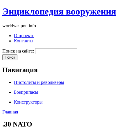
Энциклопедия вооружения
worldweapon.info
О проекте
Контакты
Поиск на сайте:
Навигация
Пистолеты и револьверы
Боеприпасы
Конструкторы
Главная
.30 NATO