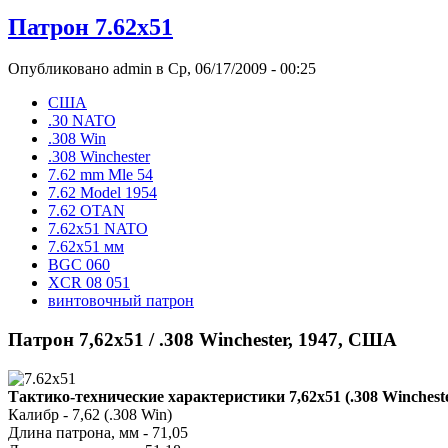
Патрон 7.62x51
Опубликовано admin в Ср, 06/17/2009 - 00:25
США
.30 NATO
.308 Win
.308 Winchester
7.62 mm Mle 54
7.62 Model 1954
7.62 OTAN
7.62x51 NATO
7.62x51 мм
BGC 060
XCR 08 051
винтовочный патрон
Патрон 7,62x51 / .308 Winchester, 1947, США
Тактико-технические характеристики 7,62x51 (.308 Winchest
Калибр - 7,62 (.308 Win)
Длина патрона, мм - 71,05