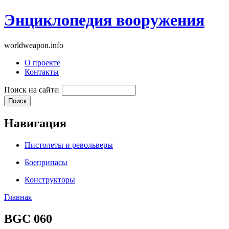
Энциклопедия вооружения
worldweapon.info
О проекте
Контакты
Поиск на сайте:
Навигация
Пистолеты и револьверы
Боеприпасы
Конструкторы
Главная
BGC 060