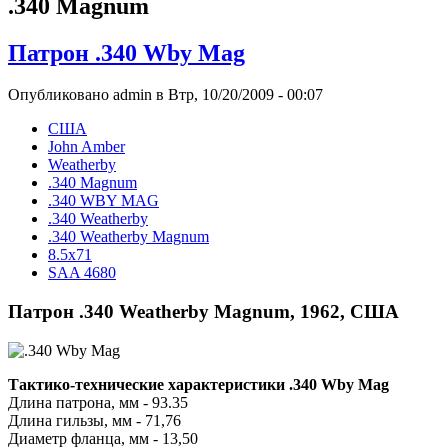
.340 Magnum
Патрон .340 Wby Mag
Опубликовано admin в Втр, 10/20/2009 - 00:07
США
John Amber
Weatherby
.340 Magnum
.340 WBY MAG
.340 Weatherby
.340 Weatherby Magnum
8.5x71
SAA 4680
Патрон .340 Weatherby Magnum, 1962, США
Тактико-технические характеристики .340 Wby Mag
Длина патрона, мм - 93.35
Длина гильзы, мм - 71,76
Диаметр фланца, мм - 13,50