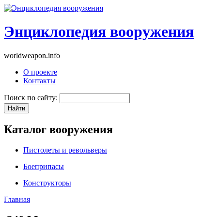
Энциклопедия вооружения
worldweapon.info
О проекте
Контакты
Поиск по сайту:
Каталог вооружения
Пистолеты и револьверы
Боеприпасы
Конструкторы
Главная