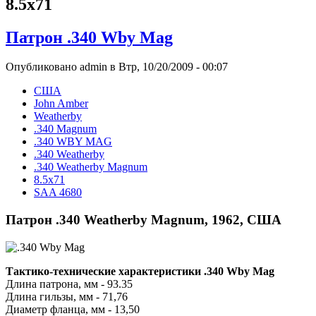
8.5x71
Патрон .340 Wby Mag
Опубликовано admin в Втр, 10/20/2009 - 00:07
США
John Amber
Weatherby
.340 Magnum
.340 WBY MAG
.340 Weatherby
.340 Weatherby Magnum
8.5x71
SAA 4680
Патрон .340 Weatherby Magnum, 1962, США
Тактико-технические характеристики .340 Wby Mag
Длина патрона, мм - 93.35
Длина гильзы, мм - 71,76
Диаметр фланца, мм - 13,50