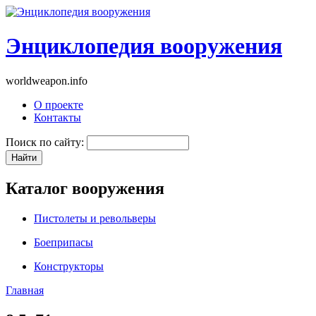
Энциклопедия вооружения
worldweapon.info
О проекте
Контакты
Поиск по сайту:
Каталог вооружения
Пистолеты и револьверы
Боеприпасы
Конструкторы
Главная