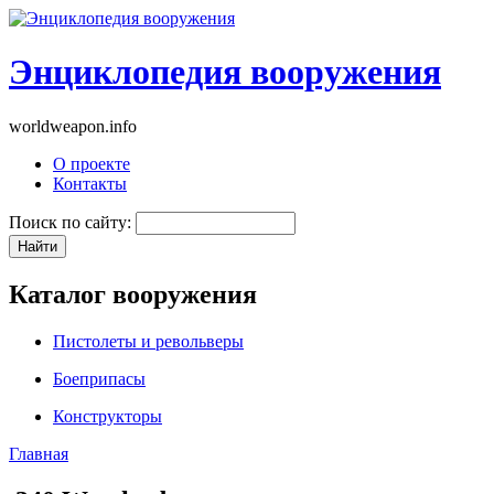
Энциклопедия вооружения
worldweapon.info
О проекте
Контакты
Поиск по сайту:
Каталог вооружения
Пистолеты и револьверы
Боеприпасы
Конструкторы
Главная