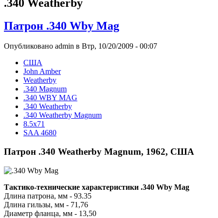
.340 Weatherby
Патрон .340 Wby Mag
Опубликовано admin в Втр, 10/20/2009 - 00:07
США
John Amber
Weatherby
.340 Magnum
.340 WBY MAG
.340 Weatherby
.340 Weatherby Magnum
8.5x71
SAA 4680
Патрон .340 Weatherby Magnum, 1962, США
Тактико-технические характеристики .340 Wby Mag
Длина патрона, мм - 93.35
Длина гильзы, мм - 71,76
Диаметр фланца, мм - 13,50