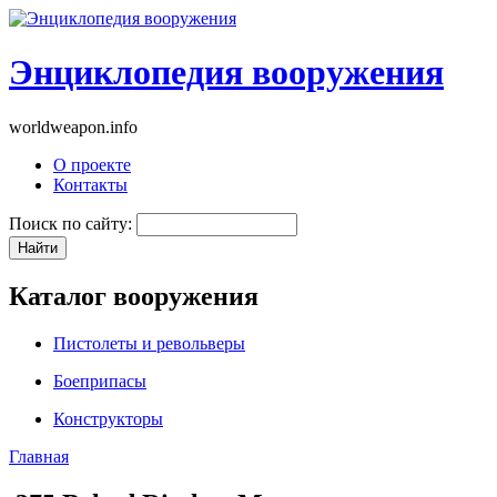
Энциклопедия вооружения
worldweapon.info
О проекте
Контакты
Поиск по сайту:
Каталог вооружения
Пистолеты и револьверы
Боеприпасы
Конструкторы
Главная