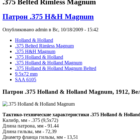
.375 Belted Rimless Magnum
Патрон .375 H&H Magnum
Опубликовано admin в Вс, 10/18/2009 - 15:42
Holland & Holland
.375 Belted Rimless Magnum
.375 H&H Magnum
.375 Holland & Holland
.375 Holland & Holland Magnum
.375 Holland & Holland Magnum Belted
9.5x72 mm
SAA 6105
Патрон .375 Holland & Holland Magnum, 1912, В
Тактико-технические характеристики .375 Holland & Holla
Калибр, мм - .375 (9,5x72)
Длина патрона, мм - 91.44
Длина гильзы, мм - 72,39
Диаметр фланца гильзы, мм - 13,51