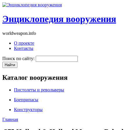
Энциклопедия вооружения
worldweapon.info
О проекте
Контакты
Поиск по сайту:
Каталог вооружения
Пистолеты и револьверы
Боеприпасы
Конструкторы
Главная