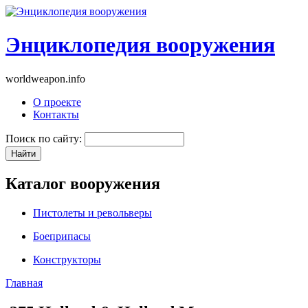
Энциклопедия вооружения
worldweapon.info
О проекте
Контакты
Поиск по сайту:
Каталог вооружения
Пистолеты и револьверы
Боеприпасы
Конструкторы
Главная