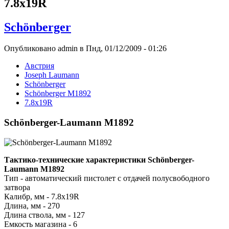
7.8x19R
Schönberger
Опубликовано admin в Пнд, 01/12/2009 - 01:26
Австрия
Joseph Laumann
Schönberger
Schönberger M1892
7.8x19R
Schönberger-Laumann M1892
Тактико-технические характеристики Schönberger-
Laumann M1892
Тип - автоматический пистолет с отдачей полусвободного
затвора
Калибр, мм - 7.8x19R
Длина, мм - 270
Длина ствола, мм - 127
Емкость магазина - 6