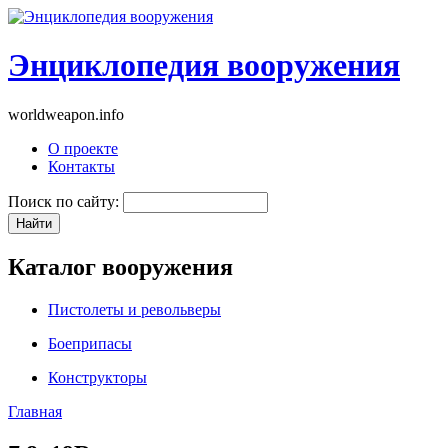
Энциклопедия вооружения
worldweapon.info
О проекте
Контакты
Поиск по сайту:
Каталог вооружения
Пистолеты и револьверы
Боеприпасы
Конструкторы
Главная