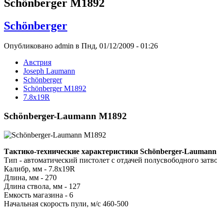
Schönberger M1892
Schönberger
Опубликовано admin в Пнд, 01/12/2009 - 01:26
Австрия
Joseph Laumann
Schönberger
Schönberger M1892
7.8x19R
Schönberger-Laumann M1892
Тактико-технические характеристики Schönberger-Lauman
Тип - автоматический пистолет с отдачей полусвободного затв
Калибр, мм - 7.8x19R
Длина, мм - 270
Длина ствола, мм - 127
Емкость магазина - 6
Начальная скорость пули, м/с 460-500