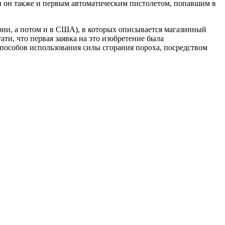
и он также и первым автоматическим пистолетом, попавшим в
грии, а потом и в США), в которых описывается магазинный
ти, что первая заявка на это изобретение была
способов использования силы сгорания пороха, посредством