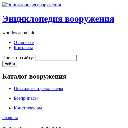
Энциклопедия вооружения
worldweapon.info
О проекте
Контакты
Поиск по сайту:
Каталог вооружения
Пистолеты и револьверы
Боеприпасы
Конструкторы
Главная