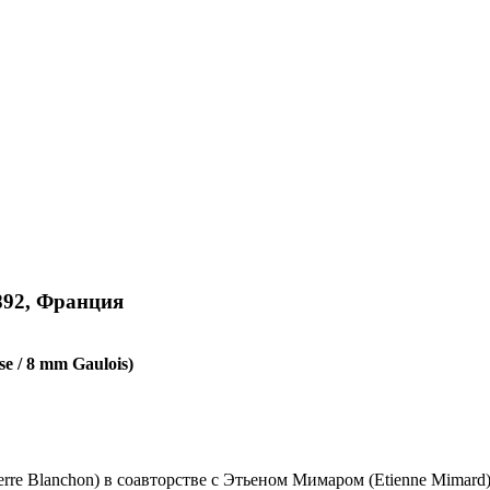
1892, Франция
e / 8 mm Gaulois)
re Blanchon) в соавторстве с Этьеном Мимаром (Etienne Mimard