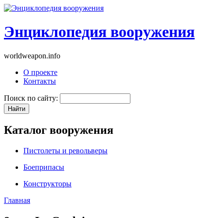
Энциклопедия вооружения
worldweapon.info
О проекте
Контакты
Поиск по сайту:
Каталог вооружения
Пистолеты и револьверы
Боеприпасы
Конструкторы
Главная