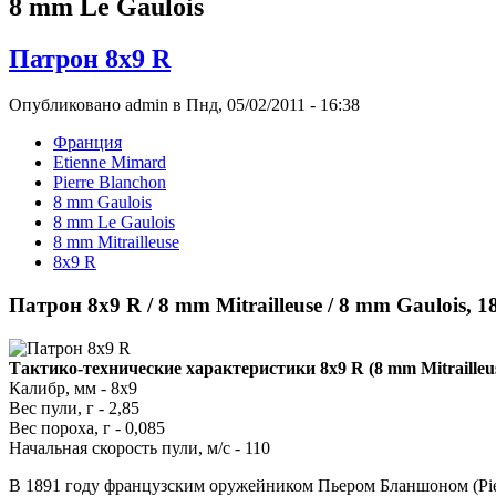
8 mm Le Gaulois
Патрон 8x9 R
Опубликовано admin в Пнд, 05/02/2011 - 16:38
Франция
Etienne Mimard
Pierre Blanchon
8 mm Gaulois
8 mm Le Gaulois
8 mm Mitrailleuse
8x9 R
Патрон 8x9 R / 8 mm Mitrailleuse / 8 mm Gaulois, 
Тактико-технические характеристики 8x9 R (8 mm Mitrailleus
Калибр, мм - 8x9
Вес пули, г - 2,85
Вес пороха, г - 0,085
Начальная скорость пули, м/с - 110
В 1891 году французским оружейником Пьером Бланшоном (Pier