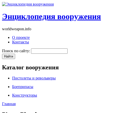
Энциклопедия вооружения
worldweapon.info
О проекте
Контакты
Поиск по сайту:
Каталог вооружения
Пистолеты и револьверы
Боеприпасы
Конструкторы
Главная