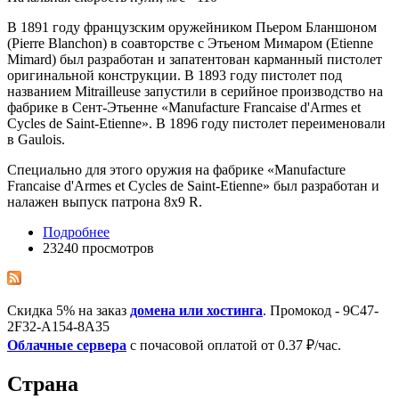
В 1891 году французским оружейником Пьером Бланшоном
(Pierre Blanchon) в соавторстве с Этьеном Мимаром (Etienne
Mimard) был разработан и запатентован карманный пистолет
оригинальной конструкции. В 1893 году пистолет под
названием Mitrailleuse запустили в серийное производство на
фабрике в Сент-Этьенне «Manufacture Francaise d'Armes et
Cycles de Saint-Etienne». В 1896 году пистолет переименовали
в Gaulois.
Специально для этого оружия на фабрике «Manufacture
Francaise d'Armes et Cycles de Saint-Etienne» был разработан и
налажен выпуск патрона 8x9 R.
Подробнее
23240 просмотров
Скидка 5% на заказ
домена или хостинга
. Промокод - 9C47-
2F32-A154-8A35
Облачные сервера
с почасовой оплатой от 0.37 ₽/час.
Страна