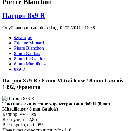
Pierre Blanchon
Патрон 8x9 R
Опубликовано admin в Пнд, 05/02/2011 - 16:38
Франция
Etienne Mimard
Pierre Blanchon
8 mm Gaulois
8 mm Le Gaulois
8 mm Mitrailleuse
8x9 R
Патрон 8x9 R / 8 mm Mitrailleuse / 8 mm Gaulois,
1892, Франция
Тактико-технические характеристики 8x9 R (8 mm
Mitrailleuse / 8 mm Gaulois)
Калибр, мм - 8x9
Вес пули, г - 2,85
Вес пороха, г - 0,085
Начальная скорость пули, м/с - 110