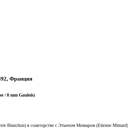
1892, Франция
e / 8 mm Gaulois)
re Blanchon) в соавторстве с Этьеном Мимаром (Etienne Mimard