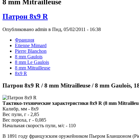
8 mm Mitrailleuse
Патрон 8x9 R
Опубликовано admin в Пнд, 05/02/2011 - 16:38
Франция
Etienne Mimard
Pierre Blanchon
8 mm Gaulois
8 mm Le Gaulois
8 mm Mitrailleuse
8x9 R
Патрон 8x9 R / 8 mm Mitrailleuse / 8 mm Gaulois, 
Тактико-технические характеристики 8x9 R (8 mm Mitrailleus
Калибр, мм - 8x9
Вес пули, г - 2,85
Вес пороха, г - 0,085
Начальная скорость пули, м/с - 110
В 1891 году французским оружейником Пьером Бланшоном (Pier