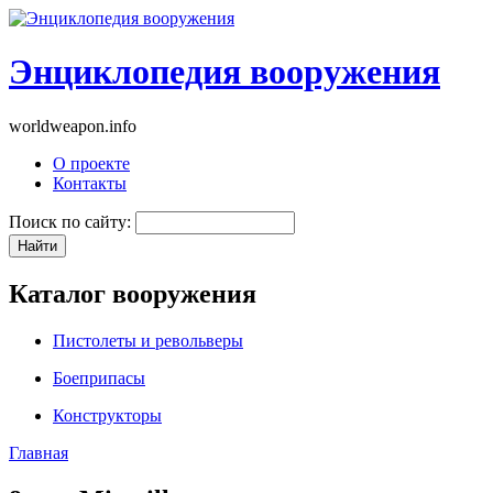
Энциклопедия вооружения
worldweapon.info
О проекте
Контакты
Поиск по сайту:
Каталог вооружения
Пистолеты и револьверы
Боеприпасы
Конструкторы
Главная