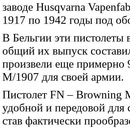
заводе Husqvarna Vapenfab
1917 по 1942 годы под о
В Бельгии эти пистолеты 
общий их выпуск состави
произвели еще примерно 
М/1907 для своей армии.
Пистолет FN – Browning 
удобной и передовой для 
став фактически прообра