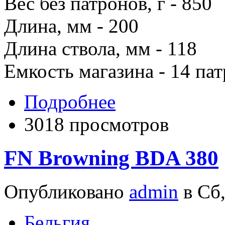
Вес без патронов, г - 850
Длина, мм - 200
Длина ствола, мм - 118
Емкость магазина - 14 па
Подробнее
3018 просмотров
FN Browning BDA 380
Опубликовано
admin
в Сб,
Бельгия