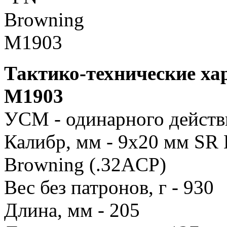
Тактико-технические ха
M1903
УСМ - одинарного действ
Калибр, мм - 9x20 мм SR 
Browning (.32ACP)
Вес без патронов, г - 930
Длина, мм - 205