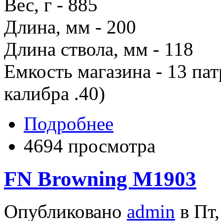
Вес, г - 885
Длина, мм - 200
Длина ствола, мм - 118
Емкость магазина - 13 пат
калибра .40)
Подробнее
4694 просмотра
FN Browning M1903
Опубликовано
admin
в Пт,