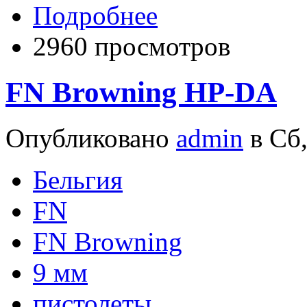
Подробнее
2960 просмотров
FN Browning HP-DA
Опубликовано
admin
в Сб,
Бельгия
FN
FN Browning
9 мм
пистолеты