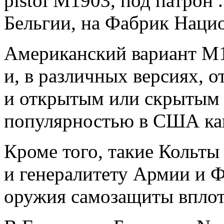
pistol M1903, под патрон 
Бельгии, на Фабрик Наци
Американский вариант М1
и, в различных версиях, о
и открытым или скрытым 
популярностью в США ка
Кроме того, такие Кольт
и генералитету Армии и 
оружия самозащиты вплоть