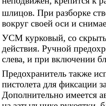
неподвижен, крепится к 
шлицов. При разборке ств
вокруг своей оси и снимае
УСМ курковый, со скрыты
действия. Ручной предохр
слева, и при включении б
Предохранитель также исп
пистолета для фиксации з
Дополнительно имеется а
на затыльнике рукоятки,