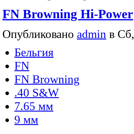
FN Browning Hi-Power
Опубликовано
admin
в Сб,
Бельгия
FN
FN Browning
.40 S&W
7.65 мм
9 мм