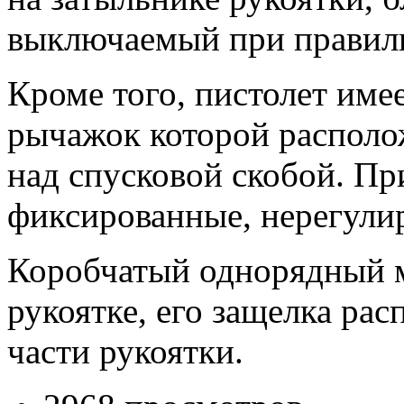
выключаемый при правиль
Кроме того, пистолет име
рычажок которой располож
над спусковой скобой. П
фиксированные, нерегули
Коробчатый однорядный м
рукоятке, его защелка ра
части рукоятки.