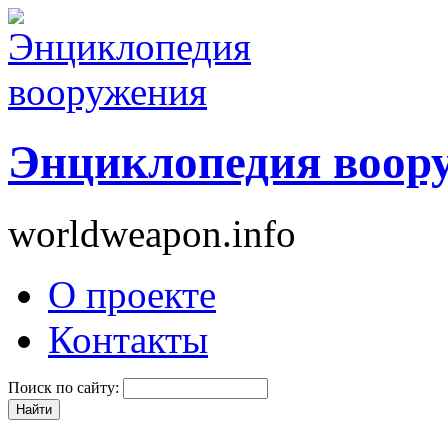
Энциклопедия воор
worldweapon.info
О проекте
Контакты
Поиск по сайту: