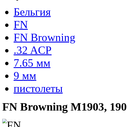
Бельгия
FN
FN Browning
.32 ACP
7.65 мм
9 мм
пистолеты
FN Browning M1903, 190