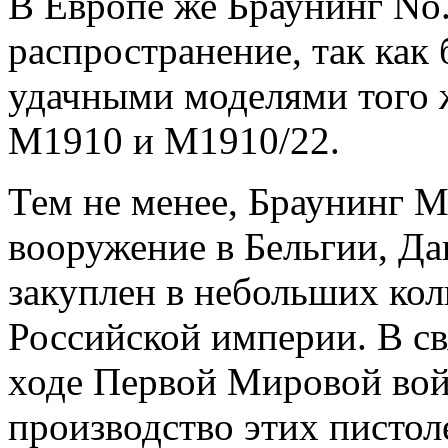
В Европе же Браунинг No
распространение, так как
удачными моделями того 
M1910 и М1910/22.
Тем не менее, Браунинг 
вооружение в Бельгии, Да
закуплен в небольших кол
Российской империи. В св
ходе Первой Мировой во
производство этих пистол