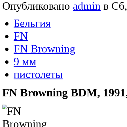
Опубликовано
admin
в Сб,
Бельгия
FN
FN Browning
9 мм
пистолеты
FN Browning BDM, 1991