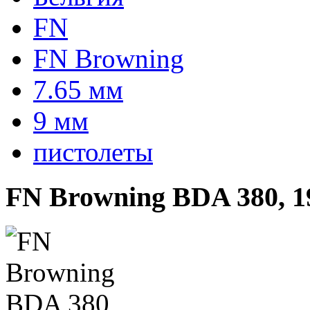
FN
FN Browning
7.65 мм
9 мм
пистолеты
FN Browning BDA 380, 1