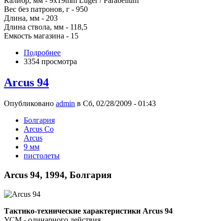
Калибр, мм - 9x19mm Luger / Parabellum
Вес без патронов, г - 950
Длина, мм - 203
Длина ствола, мм - 118,5
Емкость магазина - 15
Подробнее
3354 просмотра
Arcus 94
Опубликовано
admin
в Сб, 02/28/2009 - 01:43
Болгария
Arcus Co
Arcus
9 мм
пистолеты
Arcus 94, 1994, Болгария
Тактико-технические характеристики Arcus 94
УСМ - одинарного действия