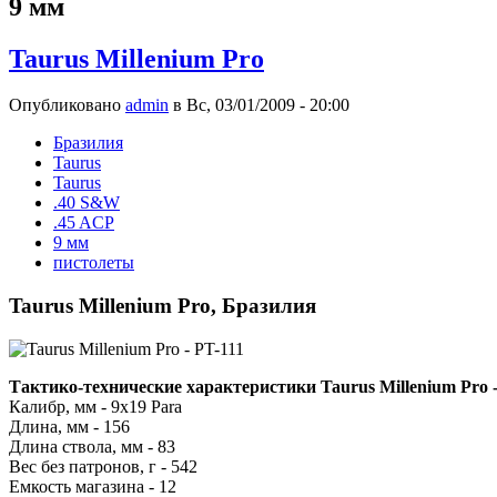
9 мм
Taurus Millenium Pro
Опубликовано
admin
в Вс, 03/01/2009 - 20:00
Бразилия
Taurus
Taurus
.40 S&W
.45 ACP
9 мм
пистолеты
Taurus Millenium Pro, Бразилия
Тактико-технические характеристики Taurus Millenium Pro -
Калибр, мм - 9x19 Para
Длина, мм - 156
Длина ствола, мм - 83
Вес без патронов, г - 542
Емкость магазина - 12