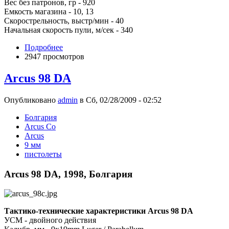
Вес без патронов, гр - 920
Емкость магазина - 10, 13
Скорострельность, выстр/мин - 40
Начальная скорость пули, м/сек - 340
Подробнее
2947 просмотров
Arcus 98 DA
Опубликовано
admin
в Сб, 02/28/2009 - 02:52
Болгария
Arcus Co
Arcus
9 мм
пистолеты
Arcus 98 DA, 1998, Болгария
Тактико-технические характеристики Arcus 98 DA
УСМ - двойного действия