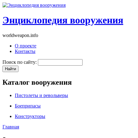
Энциклопедия вооружения
worldweapon.info
О проекте
Контакты
Поиск по сайту:
Каталог вооружения
Пистолеты и револьверы
Боеприпасы
Конструкторы
Главная