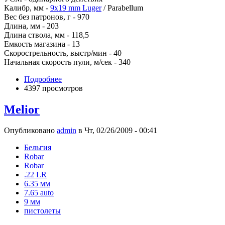
Калибр, мм -
9x19 mm Luger
/ Parabellum
Вес без патронов, г - 970
Длина, мм - 203
Длина ствола, мм - 118,5
Емкость магазина - 13
Скорострельность, выстр/мин - 40
Начальная скорость пули, м/сек - 340
Подробнее
4397 просмотров
Melior
Опубликовано
admin
в Чт, 02/26/2009 - 00:41
Бельгия
Robar
Robar
.22 LR
6.35 мм
7.65 auto
9 мм
пистолеты