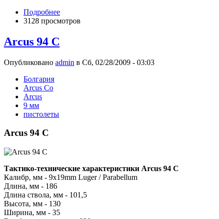
Подробнее
3128 просмотров
Arcus 94 С
Опубликовано
admin
в Сб, 02/28/2009 - 03:03
Болгария
Arcus Co
Arcus
9 мм
пистолеты
Arcus 94 С
Тактико-технические характеристики Arcus 94 C
Калибр, мм - 9x19mm Luger / Parabellum
Длина, мм - 186
Длина ствола, мм - 101,5
Высота, мм - 130
Ширина, мм - 35