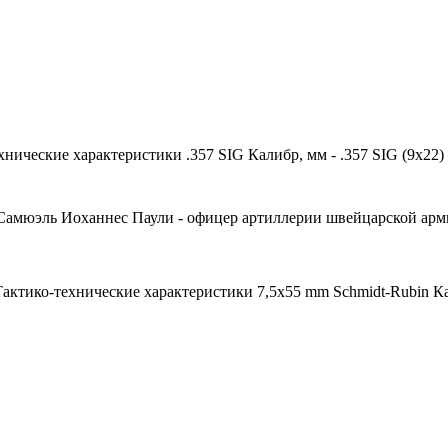
ехнические характеристики .357 SIG Калибр, мм - .357 SIG (9x22)
Самюэль Иоханнес Паули - офицер артиллерии швейцарской арми
актико-технические характеристики 7,5х55 mm Schmidt-Rubin Калиб