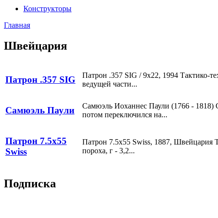
Конструкторы
Главная
Швейцария
Патрон .357 SIG / 9x22, 1994 Тактико-т
Патрон .357 SIG
ведущей части...
Самюэль Иоханнес Паули (1766 - 1818) 
Самюэль Паули
потом переключился на...
Патрон 7.5x55
Патрон 7.5x55 Swiss, 1887, Швейцария Т
пороха, г - 3,2...
Swiss
Подписка