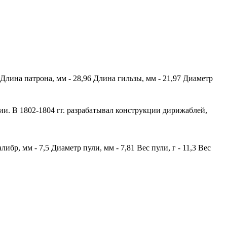
 Длина патрона, мм - 28,96 Длина гильзы, мм - 21,97 Диаметр
и. В 1802-1804 гг. разрабатывал конструкции дирижаблей,
р, мм - 7,5 Диаметр пули, мм - 7,81 Вес пули, г - 11,3 Вес