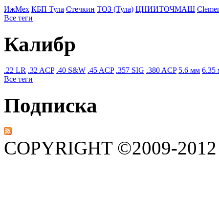
ИжМех
КБП Тула
Стечкин
ТОЗ (Тула)
ЦНИИТОЧМАШ
Cleme
Все теги
Калибр
.22 LR
.32 ACP
.40 S&W
.45 ACP
.357 SIG
.380 ACP
5.6 мм
6.35
Все теги
Подписка
COPYRIGHT ©2009-201