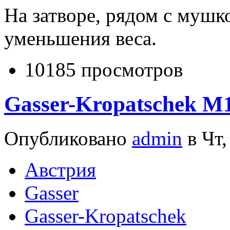
На затворе, рядом с мушк
уменьшения веса.
10185 просмотров
Gasser-Kropatschek M
Опубликовано
admin
в Чт,
Австрия
Gasser
Gasser-Kropatschek