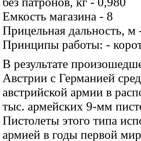
без патронов, кг - 0,980
Емкость магазина - 8
Прицельная дальность, м 
Принципы работы: - корот
В результате произошедше
Австрии с Германией сре
австрийской армии в рас
тыс. армейских 9-мм пист
Пистолеты этого типа исп
армией в годы первой ми