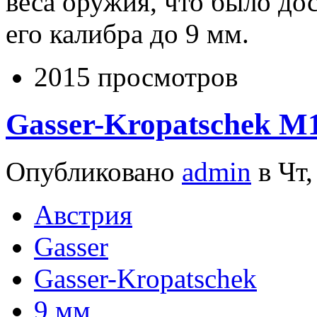
веса оружия, что было до
его калибра до 9 мм.
2015 просмотров
Gasser-Kropatschek M
Опубликовано
admin
в Чт,
Австрия
Gasser
Gasser-Kropatschek
9 мм