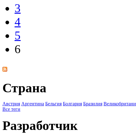
3
4
5
6
Страна
Австрия
Аргентина
Бельгия
Болгария
Бразилия
Великобритани
Все теги
Разработчик