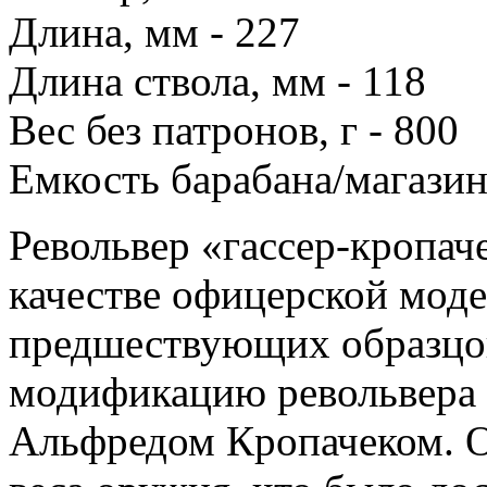
Длина, мм - 227
Длина ствола, мм - 118
Вес без патронов, г - 800
Емкость барабана/магазин
Револьвер «гассер-кропач
качестве офицерской моде
предшествующих образцов
модификацию револьвера 
Альфредом Кропачеком. О