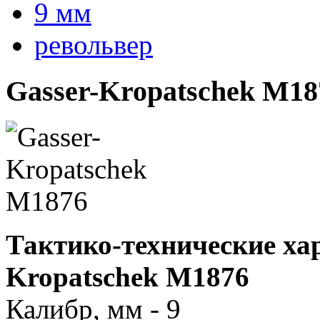
9 мм
револьвер
Gasser-Kropatschek M18
Тактико-технические ха
Kropatschek M1876
Калибр, мм - 9