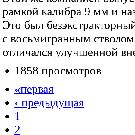
рамкой калибра 9 мм и на
Это был безэкстракторный
с восьмигранным стволом;
отличался улучшенной вн
1858 просмотров
«первая
‹ предыдущая
1
2