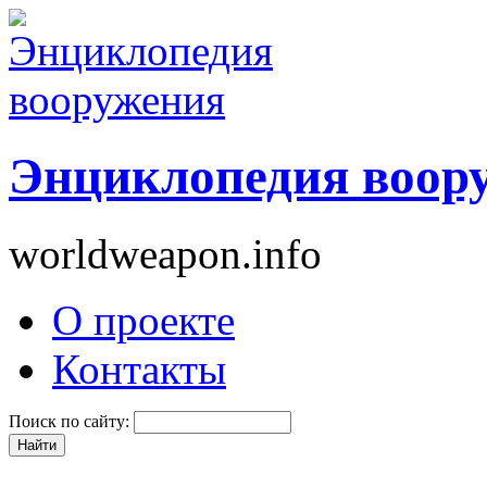
Энциклопедия воор
worldweapon.info
О проекте
Контакты
Поиск по сайту: