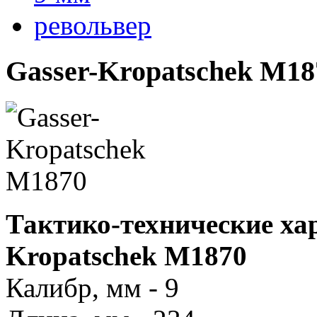
револьвер
Gasser-Kropatschek M18
Тактико-технические ха
Kropatschek M1870
Калибр, мм - 9