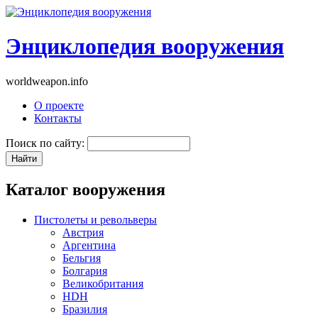
Энциклопедия вооружения
worldweapon.info
О проекте
Контакты
Поиск по сайту:
Каталог вооружения
Пистолеты и револьверы
Австрия
Аргентина
Бельгия
Болгария
Великобритания
HDH
Бразилия