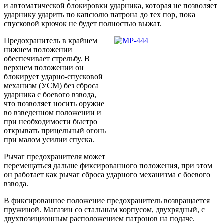
и автоматической блокировки ударника, которая не позволяет
ударнику ударить по капсюлю патрона до тех пор, пока
спусковой крючок не будет полностью выжат.
Предохранитель в крайнем
нижнем положении
обеспечивает стрельбу. В
верхнем положении он
блокирует ударно-спусковой
механизм (УСМ) без сброса
ударника с боевого взвода,
что позволяет носить оружие
во взведенном положении и
при необходимости быстро
открывать прицельный огонь
при малом усилии спуска.
Рычаг предохранителя может
перемещаться дальше фиксированного положения, при этом
он работает как рычаг сброса ударного механизма с боевого
взвода.
В фиксированное положение предохранитель возвращается
пружиной. Магазин со стальным корпусом, двухрядный, с
двухпозиционным расположением патронов на подаче.