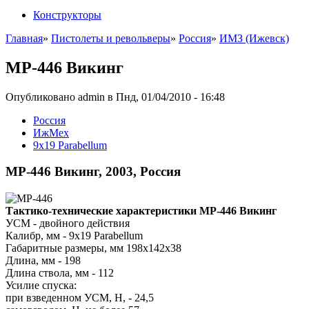
Конструкторы
Главная
»
Пистолеты и револьверы
»
Россия
»
ИМЗ (Ижевск)
МР-446 Викинг
Опубликовано admin в Пнд, 01/04/2010 - 16:48
Росcия
ИжМех
9x19 Parabellum
МР-446 Викинг, 2003, Россия
Тактико-технические характеристики МР-446 Викинг
УСМ - двойного действия
Калибр, мм - 9x19 Parabellum
Габаритные размеры, мм 198х142х38
Длина, мм - 198
Длина ствола, мм - 112
Усилие спуска:
при взведенном УСМ, Н, - 24,5