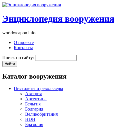
Энциклопедия вооружения
worldweapon.info
О проекте
Контакты
Поиск по сайту:
Каталог вооружения
Пистолеты и револьверы
Австрия
Аргентина
Бельгия
Болгария
Великобритания
HDH
Бразилия