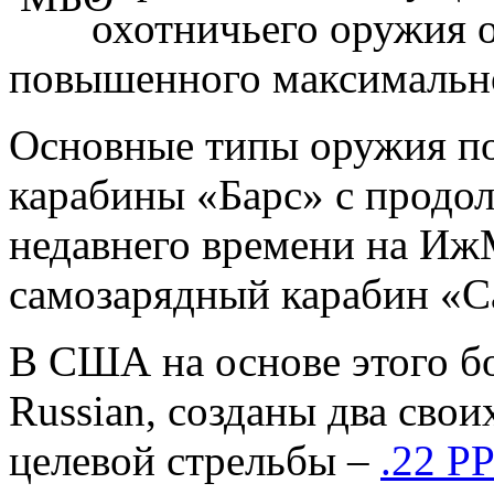
охотничьего оружия о
повышенного максимально
Основные типы оружия по
карабины «Барс» с продо
недавнего времени на Иж
самозарядный карабин «Са
В США на основе этого бо
Russian, созданы два свои
целевой стрельбы –
.22 Р