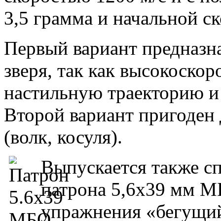
3,5 грамма и начальной с
Первый вариант предназн
зверя, так как высокоскор
настильную траекторию и
Второй вариант пригоден 
(волк, косуля).
Выпускается также с
патрона 5,6х39 мм М
упражнения «бегущий