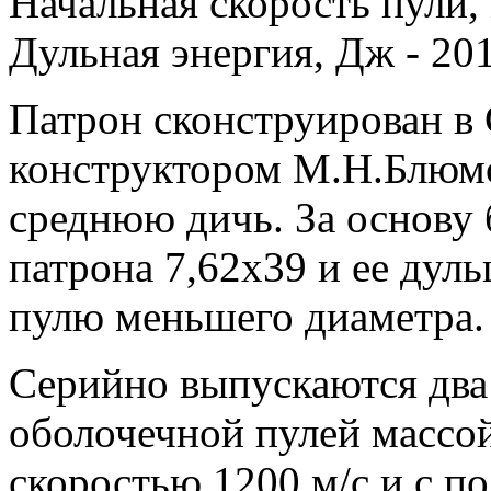
Начальная скорость пули, 
Дульная энергия, Дж - 20
Патрон сконструирован в
конструктором М.Н.Блюмо
среднюю дичь. За основу б
патрона 7,62х39 и ее дул
пулю меньшего диаметра.
Серийно выпускаются два 
оболочечной пулей массой
скоростью 1200 м/с и с п