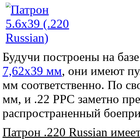
Будучи построены на базе 
7,62х39 мм
, они имеют пу
мм соответственно. По св
мм, и .22 РРС заметно пр
распространенный боепр
Патрон .220 Russian имее