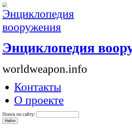
Энциклопедия воор
worldweapon.info
Контакты
О проекте
Поиск по сайту: