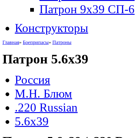
Патрон 9x39 СП-6
Конструкторы
Главная
»
Боеприпасы
»
Патроны
Патрон 5.6х39
Росcия
М.Н. Блюм
.220 Russian
5.6х39