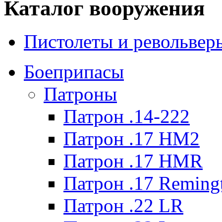
Каталог вооружения
Пистолеты и револьвер
Боеприпасы
Патроны
Патрон .14-222
Патрон .17 HM2
Патрон .17 HMR
Патрон .17 Reming
Патрон .22 LR