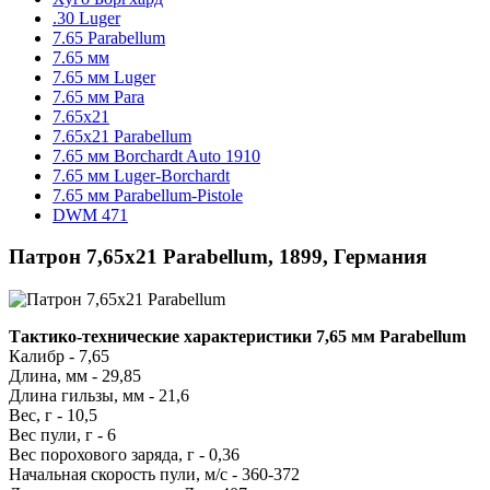
.30 Luger
7.65 Parabellum
7.65 мм
7.65 мм Luger
7.65 мм Para
7.65x21
7.65x21 Parabellum
7.65 мм Borchardt Auto 1910
7.65 мм Luger-Borchardt
7.65 мм Parabellum-Pistole
DWM 471
Патрон 7,65x21 Parabellum, 1899, Германия
Тактико-технические характеристики 7,65 мм Parabellum
Калибр - 7,65
Длина, мм - 29,85
Длина гильзы, мм - 21,6
Вес, г - 10,5
Вес пули, г - 6
Вес порохового заряда, г - 0,36
Начальная скорость пули, м/с - 360-372