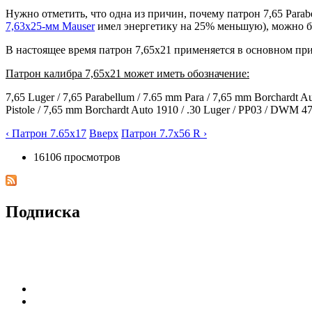
Нужно отметить, что одна из причин, почему патрон 7,65 Parab
7,63х25-мм Mauser
имел энергетику на 25% меньшую), можно бы
В настоящее время патрон 7,65x21 применяется в основном при
Патрон калибра 7,65x21 может иметь обозначение:
7,65 Luger / 7,65 Parabellum / 7.65 mm Para / 7,65 mm Borchardt 
Pistole / 7,65 mm Borchardt Auto 1910 / .30 Luger / PP03 / DWM
‹ Патрон 7.65x17
Вверх
Патрон 7.7x56 R ›
16106 просмотров
Подписка