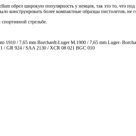
ellum обрел широкую популярность у немцев, так это то, что под
ло конструировать более компактные образцы пистолетов, не г
 спортивной стрельбе.
Auto 1910 / 7,65 mm Borchardt-Luger M.1900 / 7,65 mm Luger- Borch
 471 / GR 924 / SAA 2130 / XCR 08 021 BGC 010