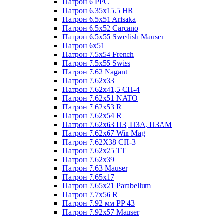
Патрон 6 PPC
Патрон 6.35x15.5 HR
Патрон 6.5x51 Arisaka
Патрон 6.5x52 Cаrсаnо
Патрон 6.5x55 Swedish Mauser
Патрон 6x51
Патрон 7.5x54 French
Патрон 7.5x55 Swiss
Патрон 7.62 Nagant
Патрон 7.62x33
Патрон 7.62x41,5 СП-4
Патрон 7.62x51 NATO
Патрон 7.62x53 R
Патрон 7.62x54 R
Патрон 7.62x63 ПЗ, ПЗА, ПЗАМ
Патрон 7.62x67 Win Mag
Патрон 7.62Х38 СП-3
Патрон 7.62х25 TT
Патрон 7.62х39
Патрон 7.63 Mauser
Патрон 7.65x17
Патрон 7.65x21 Parabellum
Патрон 7.7x56 R
Патрон 7.92 мм РР 43
Патрон 7.92x57 Mauser