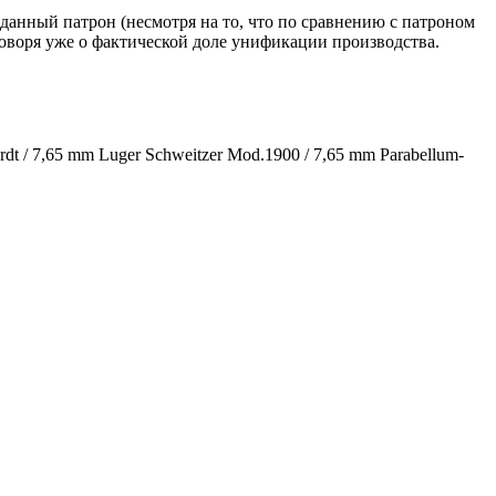
 данный патрон (несмотря на то, что по сравнению с патроном
оворя уже о фактической доле унификации производства.
ardt / 7,65 mm Luger Schweitzer Mod.1900 / 7,65 mm Parabellum-