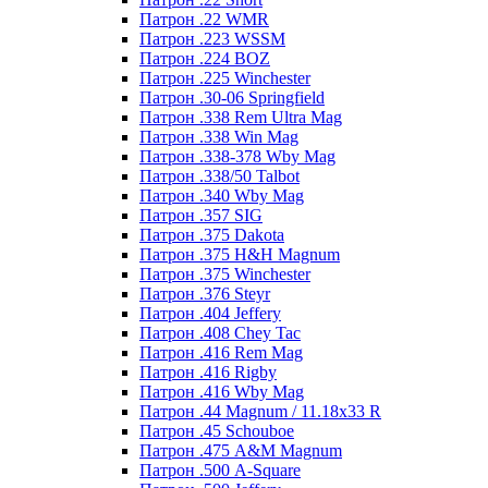
Патрон .22 WMR
Патрон .223 WSSM
Патрон .224 BOZ
Патрон .225 Winchester
Патрон .30-06 Springfield
Патрон .338 Rem Ultra Mag
Патрон .338 Win Mag
Патрон .338-378 Wby Mag
Патрон .338/50 Talbot
Патрон .340 Wby Mag
Патрон .357 SIG
Патрон .375 Dakota
Патрон .375 H&H Magnum
Патрон .375 Winchester
Патрон .376 Steyr
Патрон .404 Jeffery
Патрон .408 Chey Tac
Патрон .416 Rem Mag
Патрон .416 Rigby
Патрон .416 Wby Mag
Патрон .44 Magnum / 11.18x33 R
Патрон .45 Schouboe
Патрон .475 A&M Magnum
Патрон .500 A-Square