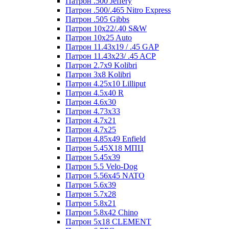
Патрон .500 Jeffery
Патрон .500/.465 Nitro Express
Патрон .505 Gibbs
Патрон 10x22/.40 S&W
Патрон 10x25 Auto
Патрон 11.43x19 / .45 GAP
Патрон 11.43x23/ .45 ACP
Патрон 2.7x9 Kolibri
Патрон 3x8 Kolibri
Патрон 4.25x10 Lilliput
Патрон 4.5x40 R
Патрон 4.6x30
Патрон 4.73x33
Патрон 4.7x21
Патрон 4.7x25
Патрон 4.85x49 Enfield
Патрон 5.45X18 МПЦ
Патрон 5.45х39
Патрон 5.5 Velo-Dog
Патрон 5.56х45 NATO
Патрон 5.6х39
Патрон 5.7x28
Патрон 5.8x21
Патрон 5.8x42 Chino
Патрон 5x18 CLEMENT