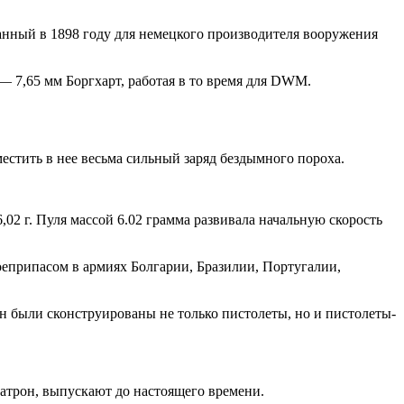
танный в 1898 году для немецкого производителя вооружения
 7,65 мм Боргхарт, работая в то время для DWM.
естить в нее весьма сильный заряд бездымного пороха.
02 г. Пуля массой 6.02 грамма развивала начальную скорость
еприпасом в армиях Болгарии, Бразилии, Португалии,
н были сконструированы не только пистолеты, но и пистолеты-
 патрон, выпускают до настоящего времени.