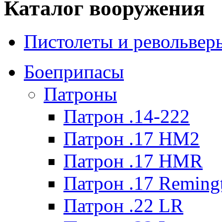
Каталог вооружения
Пистолеты и револьвер
Боеприпасы
Патроны
Патрон .14-222
Патрон .17 HM2
Патрон .17 HMR
Патрон .17 Reming
Патрон .22 LR