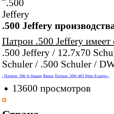
.500 Jeffery производст
Патрон .500 Jeffery имеет
.500 Jeffery / 12.7x70 Schu
Schuler / .500 Schuler / 
‹ Патрон .500 A-Square
Вверх
Патрон .500/.465 Nitro Express ›
13600 просмотров