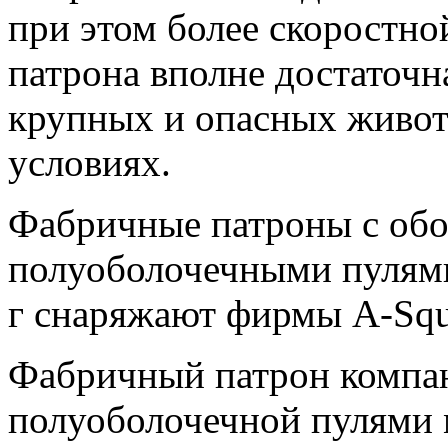
при этом более скоростн
патрона вполне достаточн
крупных и опасных живо
условиях.
Фабричные патроны с об
полуоболочечными пулями 
г снаряжают фирмы A-Squ
Фабричный патрон компа
полуоболочечной пулями м