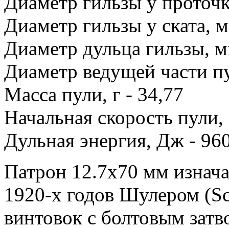
Диаметр гильзы у проточк
Диаметр гильзы у ската, м
Диаметр дульца гильзы, м
Диаметр ведущей части пу
Масса пули, г - 34,77
Начальная скорость пули, 
Дульная энергия, Дж - 96
Патрон 12.7x70 мм изнача
1920-х годов Шулером (Sc
винтовок с болтовым затв