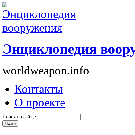
Энциклопедия воор
worldweapon.info
Контакты
О проекте
Поиск по сайту: