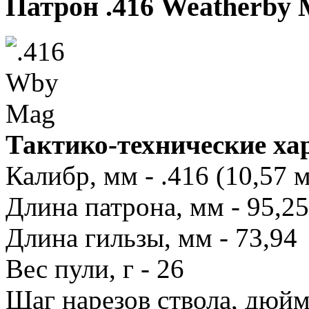
Патрон .416 Weatherby
Тактико-технические ха
Калибр, мм - .416 (10,57 
Длина патрона, мм - 95,25
Длина гильзы, мм - 73,94
Вес пули, г - 26
Шаг нарезов ствола, дюйм