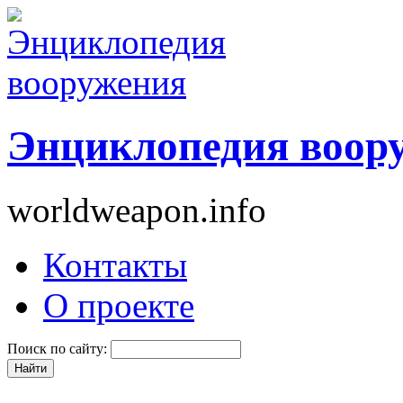
Энциклопедия воор
worldweapon.info
Контакты
О проекте
Поиск по сайту: