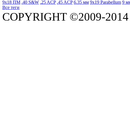
9x18 ПМ
.40 S&W
.25 ACP
.45 ACP
6.35 мм
9x19 Parabellum
9 м
Все теги
COPYRIGHT ©2009-201