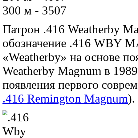
300 м - 3507
Патрон .416 Weatherby 
обозначение .416 WBY M
«Weatherby» на основе по
Weatherby Magnum в 1989 
появления первого соврем
.416 Remington Magnum
).