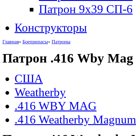
Патрон 9x39 СП-6
Конструкторы
Главная
»
Боеприпасы
»
Патроны
Патрон .416 Wby Mag
США
Weatherby
.416 WBY MAG
.416 Weatherby Magnum