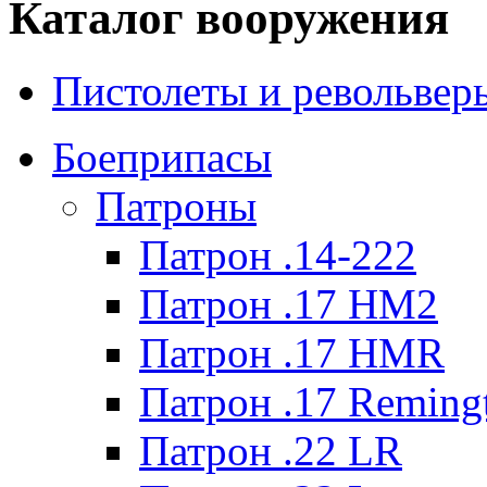
Каталог вооружения
Пистолеты и револьвер
Боеприпасы
Патроны
Патрон .14-222
Патрон .17 HM2
Патрон .17 HMR
Патрон .17 Reming
Патрон .22 LR