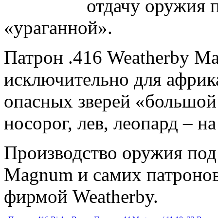
отдачу оружия 
«ураганной».
Патрон .416 Weatherby M
исключительно для африк
опасных зверей «большой 
носорог, лев, леопард – н
Производство оружия под 
Magnum и самих патроно
фирмой Weatherby.