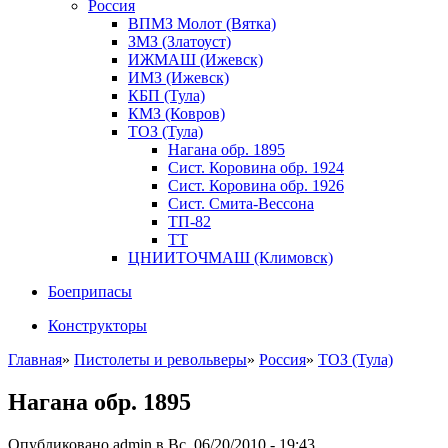
Россия
ВПМЗ Молот (Вятка)
ЗМЗ (Златоуст)
ИЖМАШ (Ижевск)
ИМЗ (Ижевск)
КБП (Тула)
КМЗ (Ковров)
ТОЗ (Тула)
Нагана обр. 1895
Сист. Коровина обр. 1924
Сист. Коровина обр. 1926
Сист. Смита-Вессона
ТП-82
ТТ
ЦНИИТОЧМАШ (Климовск)
Боеприпасы
Конструкторы
Главная
»
Пистолеты и револьверы
»
Россия
»
ТОЗ (Тула)
Нагана обр. 1895
Опубликовано admin в Вс, 06/20/2010 - 19:43