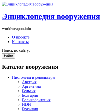
Энциклопедия вооружения
worldweapon.info
О проекте
Контакты
Поиск по сайту:
Каталог вооружения
Пистолеты и револьверы
Австрия
Аргентина
Бельгия
Болгария
Великобритания
HDH
Бразилия