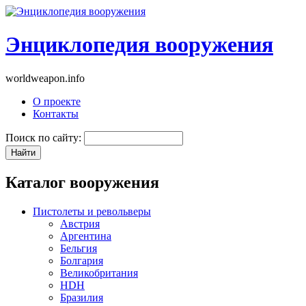
Энциклопедия вооружения
worldweapon.info
О проекте
Контакты
Поиск по сайту:
Каталог вооружения
Пистолеты и револьверы
Австрия
Аргентина
Бельгия
Болгария
Великобритания
HDH
Бразилия