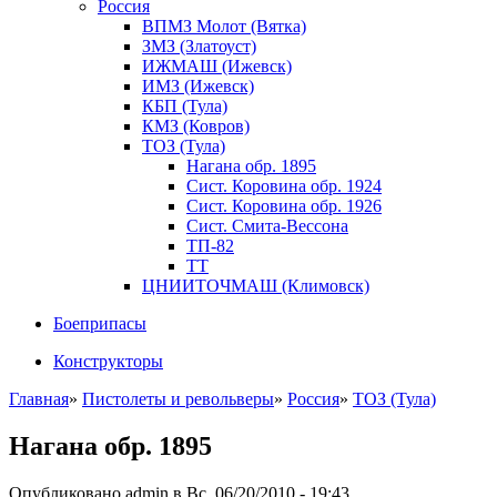
Россия
ВПМЗ Молот (Вятка)
ЗМЗ (Златоуст)
ИЖМАШ (Ижевск)
ИМЗ (Ижевск)
КБП (Тула)
КМЗ (Ковров)
ТОЗ (Тула)
Нагана обр. 1895
Сист. Коровина обр. 1924
Сист. Коровина обр. 1926
Сист. Смита-Вессона
ТП-82
ТТ
ЦНИИТОЧМАШ (Климовск)
Боеприпасы
Конструкторы
Главная
»
Пистолеты и револьверы
»
Россия
»
ТОЗ (Тула)
Нагана обр. 1895
Опубликовано admin в Вс, 06/20/2010 - 19:43