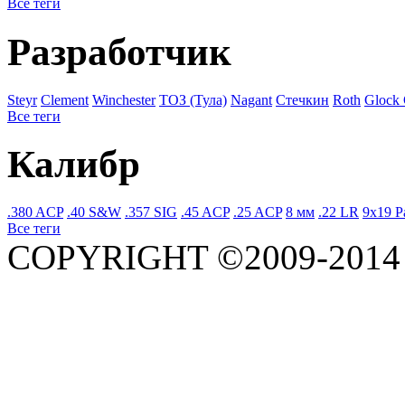
Все теги
Разработчик
Steyr
Clement
Winchester
ТОЗ (Тула)
Nagant
Стечкин
Roth
Glock
Все теги
Калибр
.380 ACP
.40 S&W
.357 SIG
.45 ACP
.25 ACP
8 мм
.22 LR
9x19 P
Все теги
COPYRIGHT ©2009-201