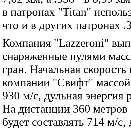
в патронах "Titan" исполь
что и в других патронах .
Компания "Lazzeroni" вып
снаряженные пулями массо
гран. Начальная скорость
компании "Свифт" массой 
930 м/с, дульная энергия 
На дистанции 360 метров 
будет составлять 714 м/с,