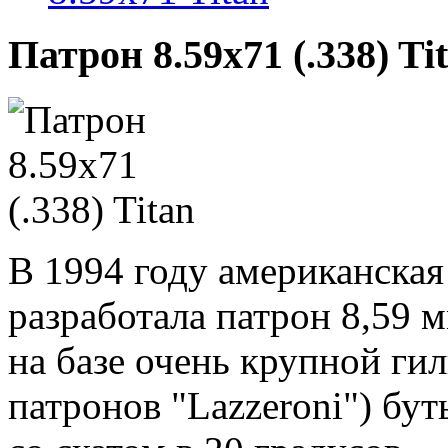
Патрон 8.59x71 (.338) T
В 1994 году американская
разработала патрон 8,59 м
на базе очень крупной гил
патронов "Lazzeroni") бу