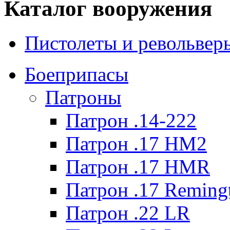
Каталог вооружения
Пистолеты и револьвер
Боеприпасы
Патроны
Патрон .14-222
Патрон .17 HM2
Патрон .17 HMR
Патрон .17 Reming
Патрон .22 LR