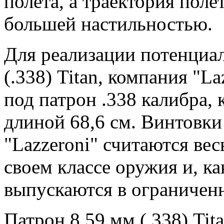
полета, а траектория поле
большей настильностью.
Для реализации потенциал
(.338) Titan, компания "L
под патрон .338 калибра, 
длиной 68,6 см. Винтовк
"Lazzeroni" считаются ве
своем классе оружия и, к
выпускаются в ограниченн
Патрон 8,59 мм (.338) Tit