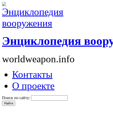
Энциклопедия воор
worldweapon.info
Контакты
О проекте
Поиск по сайту: