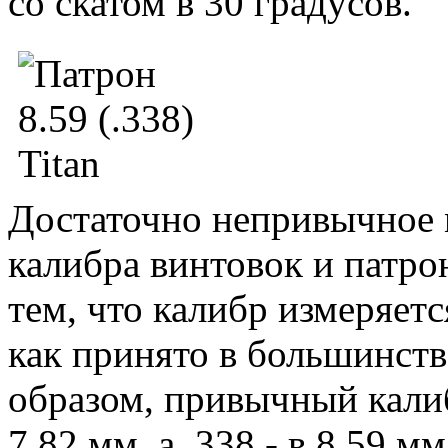
со скатом в 30 градусов.
Достаточно непривычное 
калибра винтовок и патро
тем, что калибр измеряетс
как принято в большинств
образом, привычный калиб
7,82 мм, а .338 - в 8,59 