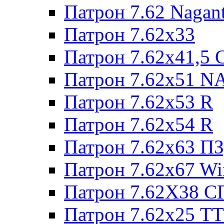
Патрон 7.62 Nagan
Патрон 7.62x33
Патрон 7.62x41,5 
Патрон 7.62x51 N
Патрон 7.62x53 R
Патрон 7.62x54 R
Патрон 7.62x63 П
Патрон 7.62x67 W
Патрон 7.62Х38 С
Патрон 7.62х25 TT