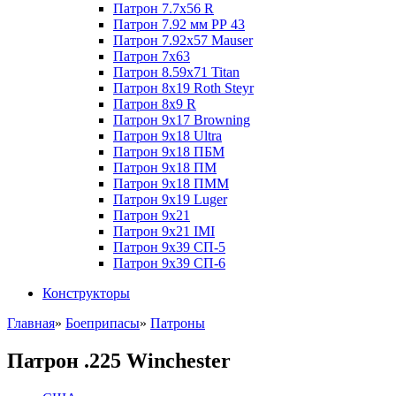
Патрон 7.7x56 R
Патрон 7.92 мм РР 43
Патрон 7.92x57 Mauser
Патрон 7x63
Патрон 8.59x71 Titan
Патрон 8x19 Roth Steyr
Патрон 8x9 R
Патрон 9x17 Browning
Патрон 9x18 Ultra
Патрон 9x18 ПБМ
Патрон 9x18 ПМ
Патрон 9x18 ПММ
Патрон 9x19 Luger
Патрон 9x21
Патрон 9x21 IMI
Патрон 9x39 СП-5
Патрон 9x39 СП-6
Конструкторы
Главная
»
Боеприпасы
»
Патроны
Патрон .225 Winchester