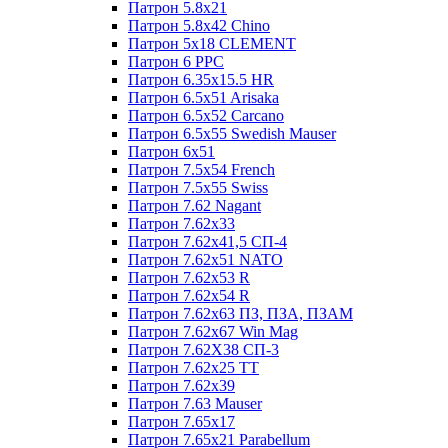
Патрон 5.8x21
Патрон 5.8x42 Chino
Патрон 5x18 CLEMENT
Патрон 6 PPC
Патрон 6.35x15.5 HR
Патрон 6.5x51 Arisaka
Патрон 6.5x52 Cаrсаnо
Патрон 6.5x55 Swedish Mauser
Патрон 6x51
Патрон 7.5x54 French
Патрон 7.5x55 Swiss
Патрон 7.62 Nagant
Патрон 7.62x33
Патрон 7.62x41,5 СП-4
Патрон 7.62x51 NATO
Патрон 7.62x53 R
Патрон 7.62x54 R
Патрон 7.62x63 ПЗ, ПЗА, ПЗАМ
Патрон 7.62x67 Win Mag
Патрон 7.62Х38 СП-3
Патрон 7.62х25 TT
Патрон 7.62х39
Патрон 7.63 Mauser
Патрон 7.65x17
Патрон 7.65x21 Parabellum