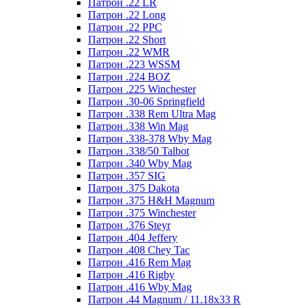
Патрон .22 LR
Патрон .22 Long
Патрон .22 PPC
Патрон .22 Short
Патрон .22 WMR
Патрон .223 WSSM
Патрон .224 BOZ
Патрон .225 Winchester
Патрон .30-06 Springfield
Патрон .338 Rem Ultra Mag
Патрон .338 Win Mag
Патрон .338-378 Wby Mag
Патрон .338/50 Talbot
Патрон .340 Wby Mag
Патрон .357 SIG
Патрон .375 Dakota
Патрон .375 H&H Magnum
Патрон .375 Winchester
Патрон .376 Steyr
Патрон .404 Jeffery
Патрон .408 Chey Tac
Патрон .416 Rem Mag
Патрон .416 Rigby
Патрон .416 Wby Mag
Патрон .44 Magnum / 11.18x33 R