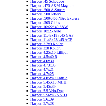
Патрон .45 Schouboe
Патрон .475 A&M Magnum
Патрон .500 A-Square
Патрон .500 Jeffery
Патрон .500/.465 Nitro Express
Патрон .505 Gibbs
Патрон 10x22/.40 S&W
Патрон 10x25 Auto
Патрон 11.43x19 / .45 GAP
Патрон 11.43x23/ .45 ACP
Патрон 2.7x9 Kolibri
Патрон 3x8 Kolibri
Патрон 4.25x10 Lilliput
Патрон 4.5x40 R
Патрон 4.6x30
Патрон 4.73x33
Патрон 4.7x21
Патрон 4.7x25
Патрон 4.85x49 Enfield
Патрон 5.45X18 МПЦ
Патрон 5.45х39
Патрон 5.5 Velo-Dog
Патрон 5.56х45 NATO
Патрон 5.6х39
Патрон 5.7x28