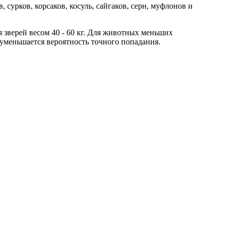
 сурков, корсаков, косуль, сайгаков, серн, муфлонов и
я зверей весом 40 - 60 кг. Для животных меньших
- уменьшается вероятность точного попадания.