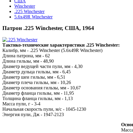
США
Winchester
.225 Winchester
5.6x49R Winchester
Патрон .225 Winchester, США, 1964
Тактико-технические характеристики .225 Winchester:
Калибр, мм - .225 Winchester (5.6x49R Winchester)
Длина патрона, мм - 62
Длина гильзы, мм - 48,90
Диаметр ведущей части пули, мм - 4,30
Диаметр дульца гильзы, мм - 6,45
Диаметр шеи гильзы, мм - 6,51
Диаметр плеча гильзы, мм - 10,26
Диаметр основания гильзы, мм - 10,67
Диаметр фланца гильзы, мм - 11,95
Толщина фланца гильзы, мм - 1,13
Масса пули, г - 3-4
Начальная скорость пули, м/с - 1045-1230
Энергия пули, Дж - 1947-2123
Основ
Масса