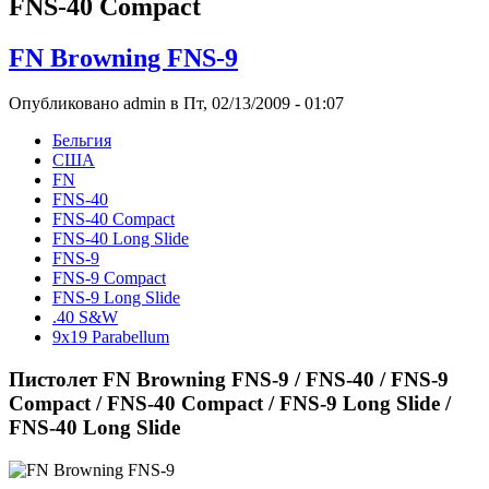
FNS-40 Compact
FN Browning FNS-9
Опубликовано admin в Пт, 02/13/2009 - 01:07
Бельгия
США
FN
FNS-40
FNS-40 Compact
FNS-40 Long Slide
FNS-9
FNS-9 Compact
FNS-9 Long Slide
.40 S&W
9x19 Parabellum
Пистолет FN Browning FNS-9 / FNS-40 / FNS-9
Compact / FNS-40 Compact / FNS-9 Long Slide /
FNS-40 Long Slide