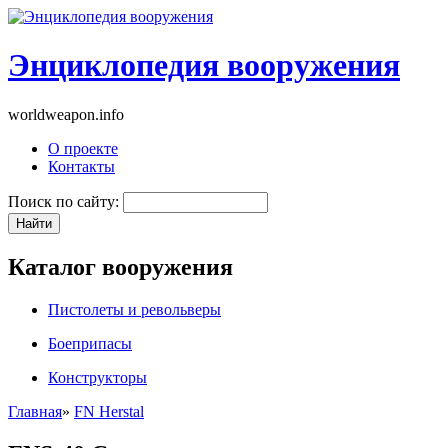
Энциклопедия вооружения
worldweapon.info
О проекте
Контакты
Поиск по сайту:
Каталог вооружения
Пистолеты и револьверы
Боеприпасы
Конструкторы
Главная
»
FN Herstal