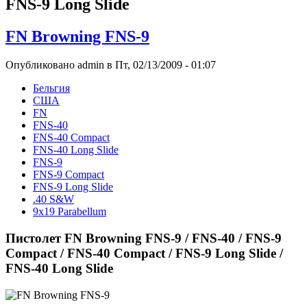
FNS-9 Long Slide
FN Browning FNS-9
Опубликовано admin в Пт, 02/13/2009 - 01:07
Бельгия
США
FN
FNS-40
FNS-40 Compact
FNS-40 Long Slide
FNS-9
FNS-9 Compact
FNS-9 Long Slide
.40 S&W
9x19 Parabellum
Пистолет FN Browning FNS-9 / FNS-40 / FNS-9
Compact / FNS-40 Compact / FNS-9 Long Slide /
FNS-40 Long Slide