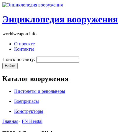
Энциклопедия вооружения
worldweapon.info
О проекте
Контакты
Поиск по сайту:
Каталог вооружения
Пистолеты и револьверы
Боеприпасы
Конструкторы
Главная
»
FN Herstal