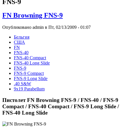
FNS-9
FN Browning FNS-9
Опубликовано admin в Пт, 02/13/2009 - 01:07
Бельгия
США
FN
FNS-40
FNS-40 Compact
FNS-40 Long Slide
FNS-9
FNS-9 Compact
FNS-9 Long Slide
.40 S&W
9x19 Parabellum
Пистолет FN Browning FNS-9 / FNS-40 / FNS-9
Compact / FNS-40 Compact / FNS-9 Long Slide /
FNS-40 Long Slide