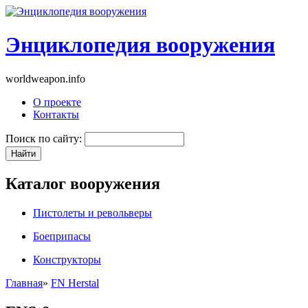
Энциклопедия вооружения
worldweapon.info
О проекте
Контакты
Поиск по сайту:
Каталог вооружения
Пистолеты и револьверы
Боеприпасы
Конструкторы
Главная
»
FN Herstal