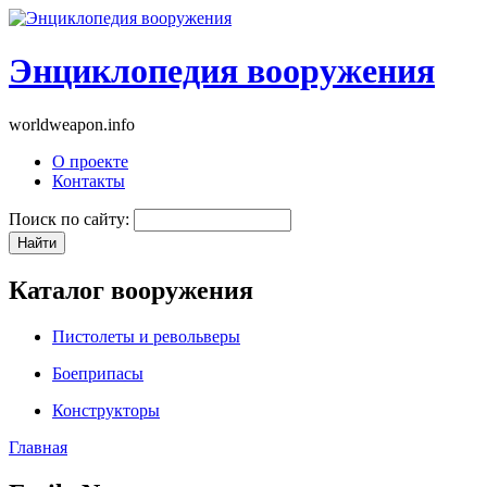
Энциклопедия вооружения
worldweapon.info
О проекте
Контакты
Поиск по сайту:
Каталог вооружения
Пистолеты и револьверы
Боеприпасы
Конструкторы
Главная