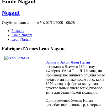
Emile Nagant
Nagant
Опубликовано admin в Чт, 02/12/2009 - 00:28
Бельгия
Emile Nagant
Leon Nagant
Fabrique d'Armes Léon Nagant
Эмиль и Анри-Леон Наган
основали в Льеже в 1859 году
«Фабрик д'Арм Э. и Л. Наган», но
производство личного оружия было
начато ими только после того, как в
1870-х годах фабрика выпустила
двуствольный пистолет куркового
типа для бельгийской полиции.
Одновременно Эмиль Наган
разрабатывал револьвер, который