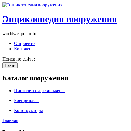
Энциклопедия вооружения
worldweapon.info
О проекте
Контакты
Поиск по сайту:
Каталог вооружения
Пистолеты и револьверы
Боеприпасы
Конструкторы
Главная