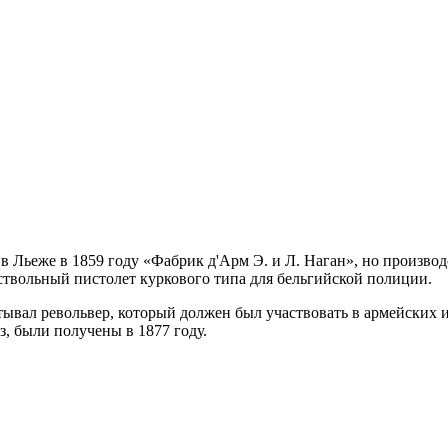
в Льеже в 1859 году «Фабрик д'Арм Э. и Л. Наган», но производ
ствольный пистолет куркового типа для бельгийской полиции.
ывал револьвер, который должен был участвовать в армейских 
з, были получены в 1877 году.